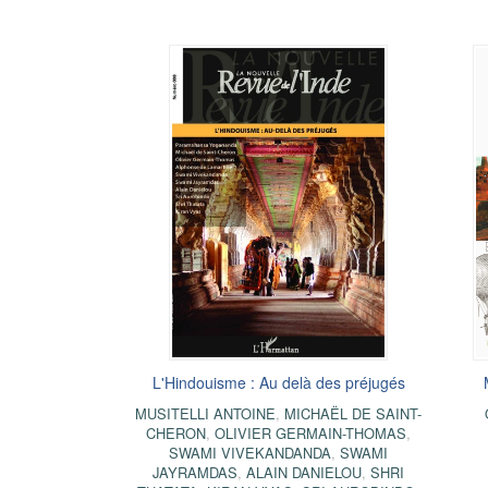
L'Hindouisme : Au delà des préjugés
MUSITELLI ANTOINE
,
MICHAËL DE SAINT-
CHERON
,
OLIVIER GERMAIN-THOMAS
,
SWAMI VIVEKANDANDA
,
SWAMI
JAYRAMDAS
,
ALAIN DANIELOU
,
SHRI