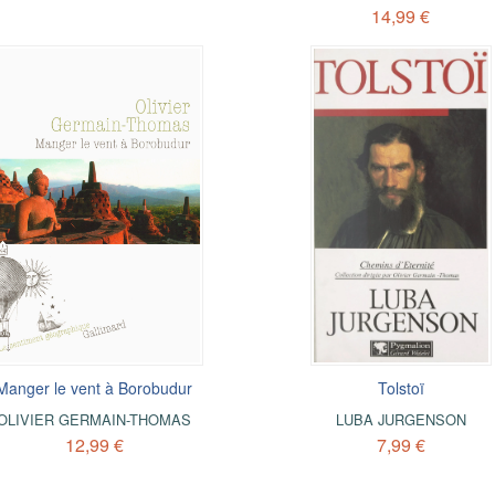
14,99 €
Manger le vent à Borobudur
Tolstoï
OLIVIER GERMAIN-THOMAS
LUBA JURGENSON
12,99 €
7,99 €