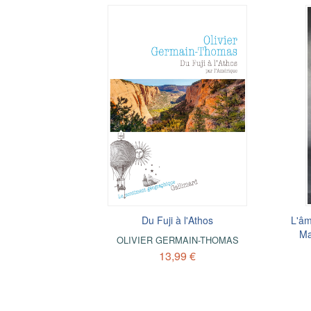
Du Fuji à l'Athos
L'âm
Ma
OLIVIER GERMAIN-THOMAS
13,99 €