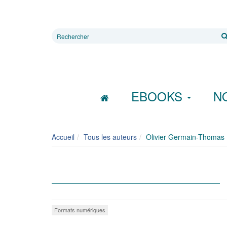
Rechercher
sur
le
site
EBOOKS
N
Accueil
Tous les auteurs
Olivier Germain-Thomas
Formats numériques