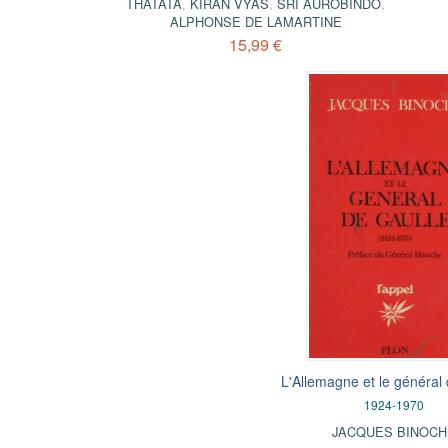
THATATA
,
KIRAN VYAS
,
SRI AUROBINDO
,
ALPHONSE DE LAMARTINE
15,99 €
L'Allemagne et le général
1924-1970
JACQUES BINOC