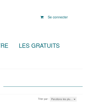
Se connecter
TRE
LES GRATUITS
Trier par :
Parutions les plu…