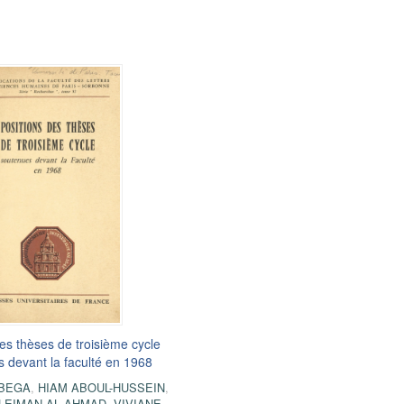
es thèses de troisième cycle
 devant la faculté en 1968
BEGA
,
HIAM ABOUL-HUSSEIN
,
LEIMAN AL AHMAD
,
VIVIANE