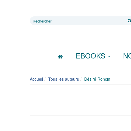
Rechercher
sur
le
site
EBOOKS
N
Accueil
Tous les auteurs
Désiré Roncin