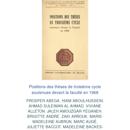
Positions des thèses de troisième cycle
soutenues devant la faculté en 1968
PROSPER ABEGA
,
HIAM ABOUL-HUSSEIN
,
AHMAD SULEIMAN AL AHMAD
,
VIVIANE
ALLETON
,
JALEH AMOUZGAR YEGANEH
,
BRIGITTE ANDRÉ
,
ZAKI ARROUK
,
MARIE-
MADELEINE AUBRUN
,
MARC AUGÉ
,
JULIETTE BACCOT
,
MADELEINE BACKES-