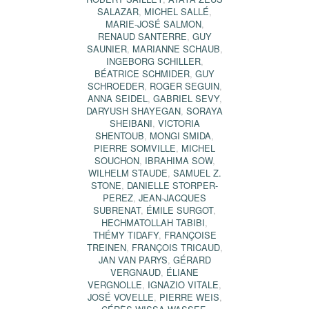
SALAZAR
,
MICHEL SALLÉ
,
MARIE-JOSÉ SALMON
,
RENAUD SANTERRE
,
GUY
SAUNIER
,
MARIANNE SCHAUB
,
INGEBORG SCHILLER
,
BÉATRICE SCHMIDER
,
GUY
SCHROEDER
,
ROGER SEGUIN
,
ANNA SEIDEL
,
GABRIEL SEVY
,
DARYUSH SHAYEGAN
,
SORAYA
SHEIBANI
,
VICTORIA
SHENTOUB
,
MONGI SMIDA
,
PIERRE SOMVILLE
,
MICHEL
SOUCHON
,
IBRAHIMA SOW
,
WILHELM STAUDE
,
SAMUEL Z.
STONE
,
DANIELLE STORPER-
PEREZ
,
JEAN-JACQUES
SUBRENAT
,
ÉMILE SURGOT
,
HECHMATOLLAH TABIBI
,
THÉMY TIDAFY
,
FRANÇOISE
TREINEN
,
FRANÇOIS TRICAUD
,
JAN VAN PARYS
,
GÉRARD
VERGNAUD
,
ÉLIANE
VERGNOLLE
,
IGNAZIO VITALE
,
JOSÉ VOVELLE
,
PIERRE WEIS
,