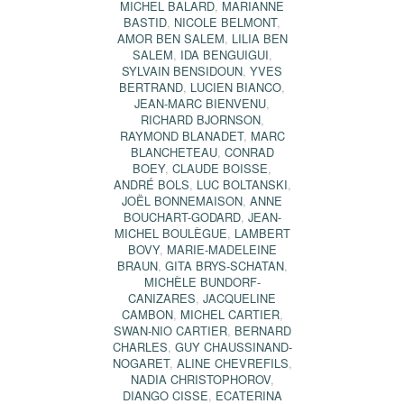
MICHEL BALARD
,
MARIANNE
BASTID
,
NICOLE BELMONT
,
AMOR BEN SALEM
,
LILIA BEN
SALEM
,
IDA BENGUIGUI
,
SYLVAIN BENSIDOUN
,
YVES
BERTRAND
,
LUCIEN BIANCO
,
JEAN-MARC BIENVENU
,
RICHARD BJORNSON
,
RAYMOND BLANADET
,
MARC
BLANCHETEAU
,
CONRAD
BOEY
,
CLAUDE BOISSE
,
ANDRÉ BOLS
,
LUC BOLTANSKI
,
JOËL BONNEMAISON
,
ANNE
BOUCHART-GODARD
,
JEAN-
MICHEL BOULÈGUE
,
LAMBERT
BOVY
,
MARIE-MADELEINE
BRAUN
,
GITA BRYS-SCHATAN
,
MICHÈLE BUNDORF-
CANIZARES
,
JACQUELINE
CAMBON
,
MICHEL CARTIER
,
SWAN-NIO CARTIER
,
BERNARD
CHARLES
,
GUY CHAUSSINAND-
NOGARET
,
ALINE CHEVREFILS
,
NADIA CHRISTOPHOROV
,
DIANGO CISSE
,
ECATERINA