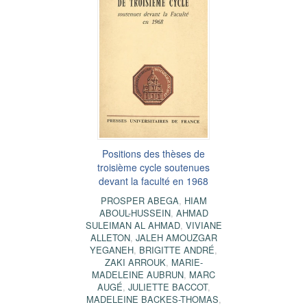
Positions des thèses de
troisième cycle soutenues
devant la faculté en 1968
PROSPER ABEGA
,
HIAM
ABOUL-HUSSEIN
,
AHMAD
SULEIMAN AL AHMAD
,
VIVIANE
ALLETON
,
JALEH AMOUZGAR
YEGANEH
,
BRIGITTE ANDRÉ
,
ZAKI ARROUK
,
MARIE-
MADELEINE AUBRUN
,
MARC
AUGÉ
,
JULIETTE BACCOT
,
MADELEINE BACKES-THOMAS
,