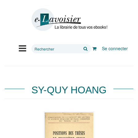
Rechercher
Se connecter
sur
le
site
SY-QUY HOANG