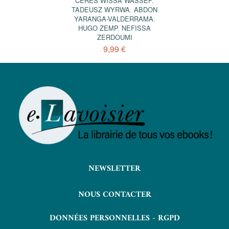
CÉRÈS WISSA WASSEF
,
TADEUSZ WYRWA
,
ABDON
YARANGA-VALDERRAMA
,
HUGO ZEMP
,
NEFISSA
ZERDOUMI
9,99 €
NEWSLETTER
NOUS CONTACTER
DONNÉES PERSONNELLES - RGPD