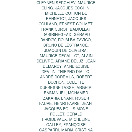
CLEYNEN-SERGHIEV
,
MAURICE
CLING
,
JACQUES COCHIN
,
MICHELLE COTTON DE
BENNETOT
,
JACQUES
COULAND
,
ERNEST COUMET
,
FRANK CUROT
,
BADIOLLAH
DABIRINEGEAD
,
GÉRARD
DANDOY
,
ROJALBA DAVICO
,
BRUNO DE LESTRANGE
,
JOAQUIN DE OLIVEIRA
,
MAURICE DECAILLOT
,
ALAIN
DELIVRE
,
ARIANE DELUZ
,
JEAN
DEMARCY
,
ANNE-LOUISE
DEVLIN
,
THIERNO DIALLO
,
ANDRÉ DOREMUS
,
ROBERT
DUCHON
,
COLETTE
DUFRESNE-TASSE
,
ARGHIRI
EMMANUEL
,
MOHAMED
ZAKARIA ENANI
,
ROGER
FAURE
,
HENRI FAVRE
,
JEAN-
JACQUES FOL
,
SIMONE
FOLLET
,
GÉRALD
FROIDEVAUX
,
MICHELINE
GALLEY
,
FRANÇOISE
GASPARRI
,
MARIA CRISTINA