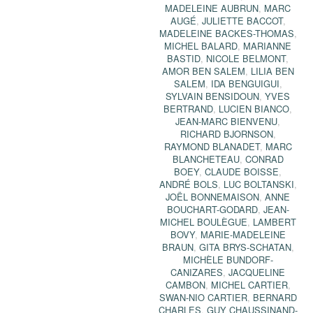
MADELEINE AUBRUN
,
MARC
AUGÉ
,
JULIETTE BACCOT
,
MADELEINE BACKES-THOMAS
,
MICHEL BALARD
,
MARIANNE
BASTID
,
NICOLE BELMONT
,
AMOR BEN SALEM
,
LILIA BEN
SALEM
,
IDA BENGUIGUI
,
SYLVAIN BENSIDOUN
,
YVES
BERTRAND
,
LUCIEN BIANCO
,
JEAN-MARC BIENVENU
,
RICHARD BJORNSON
,
RAYMOND BLANADET
,
MARC
BLANCHETEAU
,
CONRAD
BOEY
,
CLAUDE BOISSE
,
ANDRÉ BOLS
,
LUC BOLTANSKI
,
JOËL BONNEMAISON
,
ANNE
BOUCHART-GODARD
,
JEAN-
MICHEL BOULÈGUE
,
LAMBERT
BOVY
,
MARIE-MADELEINE
BRAUN
,
GITA BRYS-SCHATAN
,
MICHÈLE BUNDORF-
CANIZARES
,
JACQUELINE
CAMBON
,
MICHEL CARTIER
,
SWAN-NIO CARTIER
,
BERNARD
CHARLES
,
GUY CHAUSSINAND-