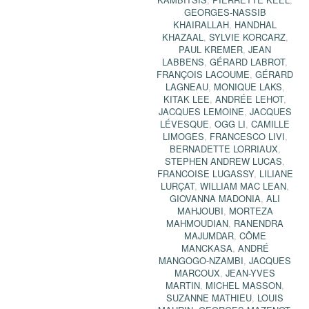
GEORGES-NASSIB
KHAIRALLAH
,
HANDHAL
KHAZAAL
,
SYLVIE KORCARZ
,
PAUL KREMER
,
JEAN
LABBENS
,
GÉRARD LABROT
,
FRANÇOIS LACOUME
,
GÉRARD
LAGNEAU
,
MONIQUE LAKS
,
KITAK LEE
,
ANDRÉE LEHOT
,
JACQUES LEMOINE
,
JACQUES
LÉVESQUE
,
OGG LI
,
CAMILLE
LIMOGES
,
FRANCESCO LIVI
,
BERNADETTE LORRIAUX
,
STEPHEN ANDREW LUCAS
,
FRANCOISE LUGASSY
,
LILIANE
LURÇAT
,
WILLIAM MAC LEAN
,
GIOVANNA MADONIA
,
ALI
MAHJOUBI
,
MORTEZA
MAHMOUDIAN
,
RANENDRA
MAJUMDAR
,
CÔME
MANCKASA
,
ANDRÉ
MANGOGO-NZAMBI
,
JACQUES
MARCOUX
,
JEAN-YVES
MARTIN
,
MICHEL MASSON
,
SUZANNE MATHIEU
,
LOUIS