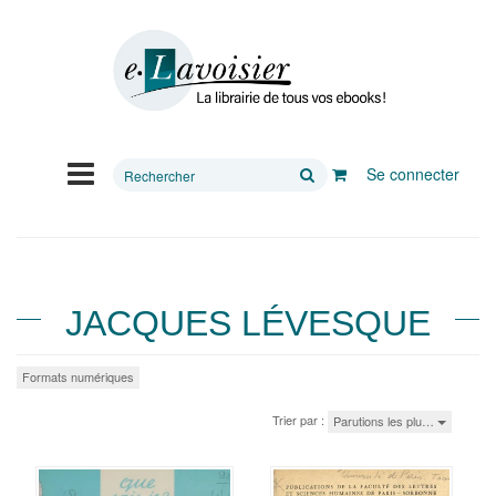
Rechercher
Se connecter
sur
le
site
JACQUES LÉVESQUE
Formats numériques
Trier par :
Parutions les plu…