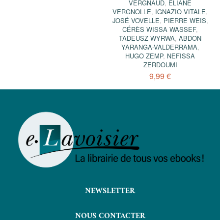
VERGNAUD
,
ÉLIANE
VERGNOLLE
,
IGNAZIO VITALE
,
JOSÉ VOVELLE
,
PIERRE WEIS
,
CÉRÈS WISSA WASSEF
,
TADEUSZ WYRWA
,
ABDON
YARANGA-VALDERRAMA
,
HUGO ZEMP
,
NEFISSA
ZERDOUMI
9,99 €
NEWSLETTER
NOUS CONTACTER