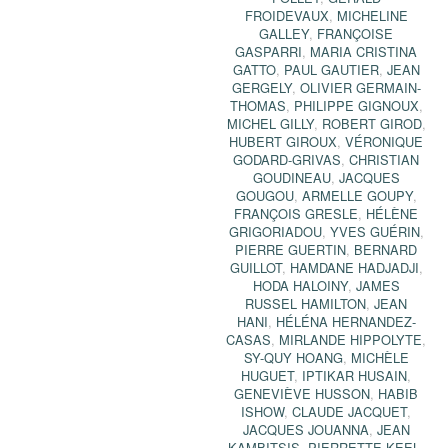
FROIDEVAUX
,
MICHELINE
GALLEY
,
FRANÇOISE
GASPARRI
,
MARIA CRISTINA
GATTO
,
PAUL GAUTIER
,
JEAN
GERGELY
,
OLIVIER GERMAIN-
THOMAS
,
PHILIPPE GIGNOUX
,
MICHEL GILLY
,
ROBERT GIROD
,
HUBERT GIROUX
,
VÉRONIQUE
GODARD-GRIVAS
,
CHRISTIAN
GOUDINEAU
,
JACQUES
GOUGOU
,
ARMELLE GOUPY
,
FRANÇOIS GRESLE
,
HÉLÈNE
GRIGORIADOU
,
YVES GUÉRIN
,
PIERRE GUERTIN
,
BERNARD
GUILLOT
,
HAMDANE HADJADJI
,
HODA HALOINY
,
JAMES
RUSSEL HAMILTON
,
JEAN
HANI
,
HÉLÉNA HERNANDEZ-
CASAS
,
MIRLANDE HIPPOLYTE
,
SY-QUY HOANG
,
MICHÈLE
HUGUET
,
IPTIKAR HUSAIN
,
GENEVIÈVE HUSSON
,
HABIB
ISHOW
,
CLAUDE JACQUET
,
JACQUES JOUANNA
,
JEAN
KAMBITSIS
,
PIERRETTE KEEL
,