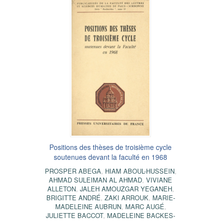
Positions des thèses de troisième cycle
soutenues devant la faculté en 1968
PROSPER ABEGA
,
HIAM ABOUL-HUSSEIN
,
AHMAD SULEIMAN AL AHMAD
,
VIVIANE
ALLETON
,
JALEH AMOUZGAR YEGANEH
,
BRIGITTE ANDRÉ
,
ZAKI ARROUK
,
MARIE-
MADELEINE AUBRUN
,
MARC AUGÉ
,
JULIETTE BACCOT
,
MADELEINE BACKES-