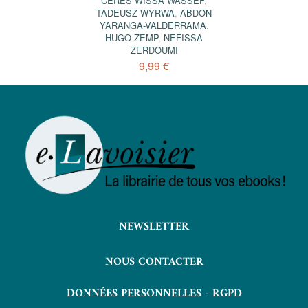
CÉRÈS WISSA WASSEF
,
TADEUSZ WYRWA
,
ABDON
YARANGA-VALDERRAMA
,
HUGO ZEMP
,
NEFISSA
ZERDOUMI
9,99 €
NEWSLETTER
NOUS CONTACTER
DONNÉES PERSONNELLES - RGPD