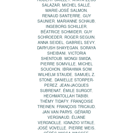
SALAZAR
,
MICHEL SALLÉ
,
MARIE-JOSÉ SALMON
,
RENAUD SANTERRE
,
GUY
SAUNIER
,
MARIANNE SCHAUB
,
INGEBORG SCHILLER
,
BÉATRICE SCHMIDER
,
GUY
SCHROEDER
,
ROGER SEGUIN
,
ANNA SEIDEL
,
GABRIEL SEVY
,
DARYUSH SHAYEGAN
,
SORAYA
SHEIBANI
,
VICTORIA
SHENTOUB
,
MONGI SMIDA
,
PIERRE SOMVILLE
,
MICHEL
SOUCHON
,
IBRAHIMA SOW
,
WILHELM STAUDE
,
SAMUEL Z.
STONE
,
DANIELLE STORPER-
PEREZ
,
JEAN-JACQUES
SUBRENAT
,
ÉMILE SURGOT
,
HECHMATOLLAH TABIBI
,
THÉMY TIDAFY
,
FRANÇOISE
TREINEN
,
FRANÇOIS TRICAUD
,
JAN VAN PARYS
,
GÉRARD
VERGNAUD
,
ÉLIANE
VERGNOLLE
,
IGNAZIO VITALE
,
JOSÉ VOVELLE
,
PIERRE WEIS
,