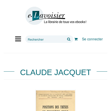
Rechercher
Se connecter
sur
le
site
CLAUDE JACQUET