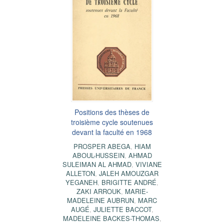
Positions des thèses de
troisième cycle soutenues
devant la faculté en 1968
PROSPER ABEGA
,
HIAM
ABOUL-HUSSEIN
,
AHMAD
SULEIMAN AL AHMAD
,
VIVIANE
ALLETON
,
JALEH AMOUZGAR
YEGANEH
,
BRIGITTE ANDRÉ
,
ZAKI ARROUK
,
MARIE-
MADELEINE AUBRUN
,
MARC
AUGÉ
,
JULIETTE BACCOT
,
MADELEINE BACKES-THOMAS
,