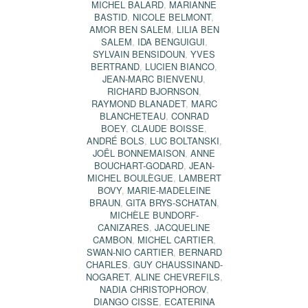
MICHEL BALARD
,
MARIANNE
BASTID
,
NICOLE BELMONT
,
AMOR BEN SALEM
,
LILIA BEN
SALEM
,
IDA BENGUIGUI
,
SYLVAIN BENSIDOUN
,
YVES
BERTRAND
,
LUCIEN BIANCO
,
JEAN-MARC BIENVENU
,
RICHARD BJORNSON
,
RAYMOND BLANADET
,
MARC
BLANCHETEAU
,
CONRAD
BOEY
,
CLAUDE BOISSE
,
ANDRÉ BOLS
,
LUC BOLTANSKI
,
JOËL BONNEMAISON
,
ANNE
BOUCHART-GODARD
,
JEAN-
MICHEL BOULÈGUE
,
LAMBERT
BOVY
,
MARIE-MADELEINE
BRAUN
,
GITA BRYS-SCHATAN
,
MICHÈLE BUNDORF-
CANIZARES
,
JACQUELINE
CAMBON
,
MICHEL CARTIER
,
SWAN-NIO CARTIER
,
BERNARD
CHARLES
,
GUY CHAUSSINAND-
NOGARET
,
ALINE CHEVREFILS
,
NADIA CHRISTOPHOROV
,
DIANGO CISSE
,
ECATERINA