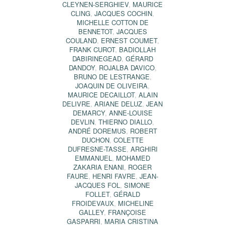
CLEYNEN-SERGHIEV
,
MAURICE
CLING
,
JACQUES COCHIN
,
MICHELLE COTTON DE
BENNETOT
,
JACQUES
COULAND
,
ERNEST COUMET
,
FRANK CUROT
,
BADIOLLAH
DABIRINEGEAD
,
GÉRARD
DANDOY
,
ROJALBA DAVICO
,
BRUNO DE LESTRANGE
,
JOAQUIN DE OLIVEIRA
,
MAURICE DECAILLOT
,
ALAIN
DELIVRE
,
ARIANE DELUZ
,
JEAN
DEMARCY
,
ANNE-LOUISE
DEVLIN
,
THIERNO DIALLO
,
ANDRÉ DOREMUS
,
ROBERT
DUCHON
,
COLETTE
DUFRESNE-TASSE
,
ARGHIRI
EMMANUEL
,
MOHAMED
ZAKARIA ENANI
,
ROGER
FAURE
,
HENRI FAVRE
,
JEAN-
JACQUES FOL
,
SIMONE
FOLLET
,
GÉRALD
FROIDEVAUX
,
MICHELINE
GALLEY
,
FRANÇOISE
GASPARRI
,
MARIA CRISTINA