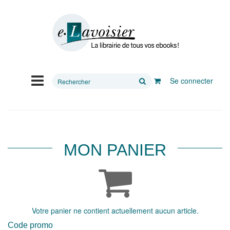
Rechercher
Se connecter
sur
le
site
MON PANIER
Votre panier ne contient actuellement aucun article.
Code promo