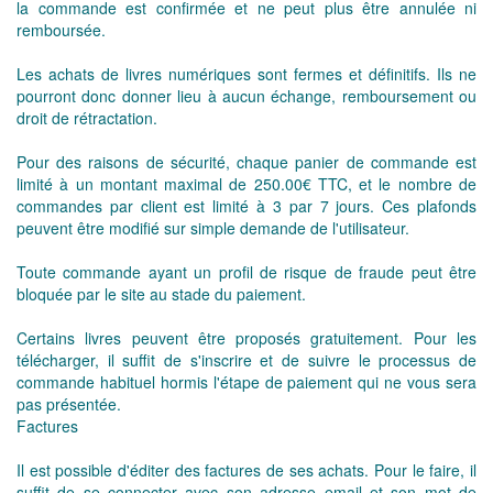
la commande est confirmée et ne peut plus être annulée ni
remboursée.
Les achats de livres numériques sont fermes et définitifs. Ils ne
pourront donc donner lieu à aucun échange, remboursement ou
droit de rétractation.
Pour des raisons de sécurité, chaque panier de commande est
limité à un montant maximal de 250.00€ TTC, et le nombre de
commandes par client est limité à 3 par 7 jours. Ces plafonds
peuvent être modifié sur simple demande de l'utilisateur.
Toute commande ayant un profil de risque de fraude peut être
bloquée par le site au stade du paiement.
Certains livres peuvent être proposés gratuitement. Pour les
télécharger, il suffit de s'inscrire et de suivre le processus de
commande habituel hormis l'étape de paiement qui ne vous sera
pas présentée.
Factures
Il est possible d'éditer des factures de ses achats. Pour le faire, il
suffit de se connecter avec son adresse email et son mot de