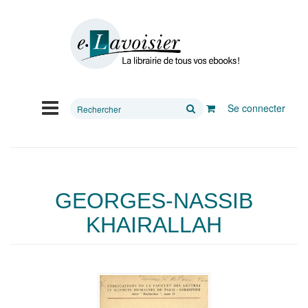
Rechercher
Se connecter
sur
le
site
GEORGES-NASSIB
KHAIRALLAH