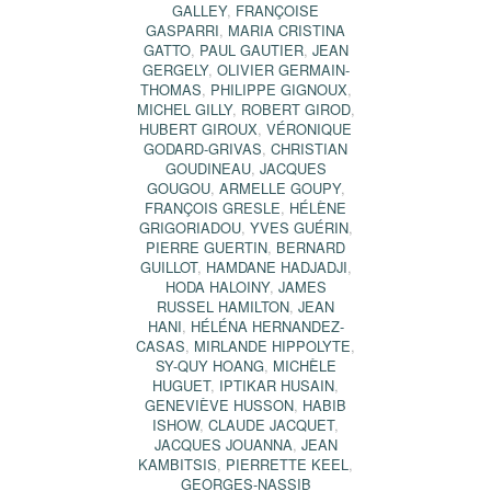
GALLEY
,
FRANÇOISE
GASPARRI
,
MARIA CRISTINA
GATTO
,
PAUL GAUTIER
,
JEAN
GERGELY
,
OLIVIER GERMAIN-
THOMAS
,
PHILIPPE GIGNOUX
,
MICHEL GILLY
,
ROBERT GIROD
,
HUBERT GIROUX
,
VÉRONIQUE
GODARD-GRIVAS
,
CHRISTIAN
GOUDINEAU
,
JACQUES
GOUGOU
,
ARMELLE GOUPY
,
FRANÇOIS GRESLE
,
HÉLÈNE
GRIGORIADOU
,
YVES GUÉRIN
,
PIERRE GUERTIN
,
BERNARD
GUILLOT
,
HAMDANE HADJADJI
,
HODA HALOINY
,
JAMES
RUSSEL HAMILTON
,
JEAN
HANI
,
HÉLÉNA HERNANDEZ-
CASAS
,
MIRLANDE HIPPOLYTE
,
SY-QUY HOANG
,
MICHÈLE
HUGUET
,
IPTIKAR HUSAIN
,
GENEVIÈVE HUSSON
,
HABIB
ISHOW
,
CLAUDE JACQUET
,
JACQUES JOUANNA
,
JEAN
KAMBITSIS
,
PIERRETTE KEEL
,
GEORGES-NASSIB