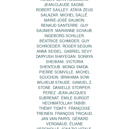
JEAN-CLAUDE SAGNE
,
ROBERT SAILLEY
,
ATAYA ZEUS
SALAZAR
,
MICHEL SALLÉ
,
MARIE-JOSÉ SALMON
,
RENAUD SANTERRE
,
GUY
SAUNIER
,
MARIANNE SCHAUB
,
INGEBORG SCHILLER
,
BÉATRICE SCHMIDER
,
GUY
SCHROEDER
,
ROGER SEGUIN
,
ANNA SEIDEL
,
GABRIEL SEVY
,
DARYUSH SHAYEGAN
,
SORAYA
SHEIBANI
,
VICTORIA
SHENTOUB
,
MONGI SMIDA
,
PIERRE SOMVILLE
,
MICHEL
SOUCHON
,
IBRAHIMA SOW
,
WILHELM STAUDE
,
SAMUEL Z.
STONE
,
DANIELLE STORPER-
PEREZ
,
JEAN-JACQUES
SUBRENAT
,
ÉMILE SURGOT
,
HECHMATOLLAH TABIBI
,
THÉMY TIDAFY
,
FRANÇOISE
TREINEN
,
FRANÇOIS TRICAUD
,
JAN VAN PARYS
,
GÉRARD
VERGNAUD
,
ÉLIANE
VERGNOLLE
,
IGNAZIO VITALE
,