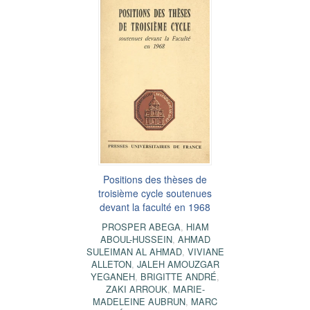
Positions des thèses de
troisième cycle soutenues
devant la faculté en 1968
PROSPER ABEGA
,
HIAM
ABOUL-HUSSEIN
,
AHMAD
SULEIMAN AL AHMAD
,
VIVIANE
ALLETON
,
JALEH AMOUZGAR
YEGANEH
,
BRIGITTE ANDRÉ
,
ZAKI ARROUK
,
MARIE-
MADELEINE AUBRUN
,
MARC