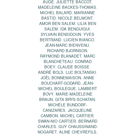
AUGÉ
,
JULIETTE BACCOT
,
MADELEINE BACKES-THOMAS
,
MICHEL BALARD
,
MARIANNE
BASTID
,
NICOLE BELMONT
,
AMOR BEN SALEM
,
LILIA BEN
SALEM
,
IDA BENGUIGUI
,
SYLVAIN BENSIDOUN
,
YVES
BERTRAND
,
LUCIEN BIANCO
,
JEAN-MARC BIENVENU
,
RICHARD BJORNSON
,
RAYMOND BLANADET
,
MARC
BLANCHETEAU
,
CONRAD
BOEY
,
CLAUDE BOISSE
,
ANDRÉ BOLS
,
LUC BOLTANSKI
,
JOËL BONNEMAISON
,
ANNE
BOUCHART-GODARD
,
JEAN-
MICHEL BOULÈGUE
,
LAMBERT
BOVY
,
MARIE-MADELEINE
BRAUN
,
GITA BRYS-SCHATAN
,
MICHÈLE BUNDORF-
CANIZARES
,
JACQUELINE
CAMBON
,
MICHEL CARTIER
,
SWAN-NIO CARTIER
,
BERNARD
CHARLES
,
GUY CHAUSSINAND-
NOGARET
,
ALINE CHEVREFILS
,