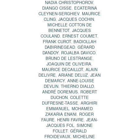
NADIA CHRISTOPHOROV
,
DIANGO CISSE
,
ECATERINA
CLEYNEN-SERGHIEV
,
MAURICE
CLING
,
JACQUES COCHIN
,
MICHELLE COTTON DE
BENNETOT
,
JACQUES
COULAND
,
ERNEST COUMET
,
FRANK CUROT
,
BADIOLLAH
DABIRINEGEAD
,
GÉRARD
DANDOY
,
ROJALBA DAVICO
,
BRUNO DE LESTRANGE
,
JOAQUIN DE OLIVEIRA
,
MAURICE DECAILLOT
,
ALAIN
DELIVRE
,
ARIANE DELUZ
,
JEAN
DEMARCY
,
ANNE-LOUISE
DEVLIN
,
THIERNO DIALLO
,
ANDRÉ DOREMUS
,
ROBERT
DUCHON
,
COLETTE
DUFRESNE-TASSE
,
ARGHIRI
EMMANUEL
,
MOHAMED
ZAKARIA ENANI
,
ROGER
FAURE
,
HENRI FAVRE
,
JEAN-
JACQUES FOL
,
SIMONE
FOLLET
,
GÉRALD
FROIDEVAUX
,
MICHELINE