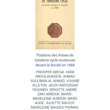
Positions des thèses de
troisième cycle soutenues
devant la faculté en 1968
PROSPER ABEGA
,
HIAM
ABOUL-HUSSEIN
,
AHMAD
SULEIMAN AL AHMAD
,
VIVIANE
ALLETON
,
JALEH AMOUZGAR
YEGANEH
,
BRIGITTE ANDRÉ
,
ZAKI ARROUK
,
MARIE-
MADELEINE AUBRUN
,
MARC
AUGÉ
,
JULIETTE BACCOT
,
MADELEINE BACKES-THOMAS
,