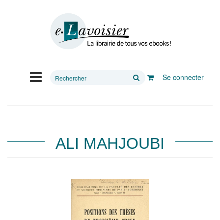
Rechercher
Se connecter
sur
le
site
ALI MAHJOUBI