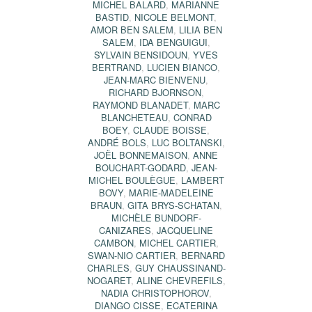
MICHEL BALARD
,
MARIANNE
BASTID
,
NICOLE BELMONT
,
AMOR BEN SALEM
,
LILIA BEN
SALEM
,
IDA BENGUIGUI
,
SYLVAIN BENSIDOUN
,
YVES
BERTRAND
,
LUCIEN BIANCO
,
JEAN-MARC BIENVENU
,
RICHARD BJORNSON
,
RAYMOND BLANADET
,
MARC
BLANCHETEAU
,
CONRAD
BOEY
,
CLAUDE BOISSE
,
ANDRÉ BOLS
,
LUC BOLTANSKI
,
JOËL BONNEMAISON
,
ANNE
BOUCHART-GODARD
,
JEAN-
MICHEL BOULÈGUE
,
LAMBERT
BOVY
,
MARIE-MADELEINE
BRAUN
,
GITA BRYS-SCHATAN
,
MICHÈLE BUNDORF-
CANIZARES
,
JACQUELINE
CAMBON
,
MICHEL CARTIER
,
SWAN-NIO CARTIER
,
BERNARD
CHARLES
,
GUY CHAUSSINAND-
NOGARET
,
ALINE CHEVREFILS
,
NADIA CHRISTOPHOROV
,
DIANGO CISSE
,
ECATERINA