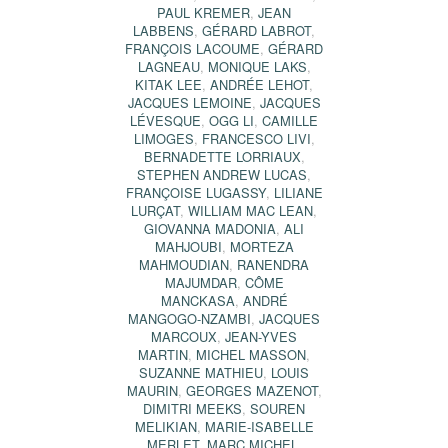
PAUL KREMER
,
JEAN
LABBENS
,
GÉRARD LABROT
,
FRANÇOIS LACOUME
,
GÉRARD
LAGNEAU
,
MONIQUE LAKS
,
KITAK LEE
,
ANDRÉE LEHOT
,
JACQUES LEMOINE
,
JACQUES
LÉVESQUE
,
OGG LI
,
CAMILLE
LIMOGES
,
FRANCESCO LIVI
,
BERNADETTE LORRIAUX
,
STEPHEN ANDREW LUCAS
,
FRANÇOISE LUGASSY
,
LILIANE
LURÇAT
,
WILLIAM MAC LEAN
,
GIOVANNA MADONIA
,
ALI
MAHJOUBI
,
MORTEZA
MAHMOUDIAN
,
RANENDRA
MAJUMDAR
,
CÔME
MANCKASA
,
ANDRÉ
MANGOGO-NZAMBI
,
JACQUES
MARCOUX
,
JEAN-YVES
MARTIN
,
MICHEL MASSON
,
SUZANNE MATHIEU
,
LOUIS
MAURIN
,
GEORGES MAZENOT
,
DIMITRI MEEKS
,
SOUREN
MELIKIAN
,
MARIE-ISABELLE
MERLET
,
MARC MICHEL
,