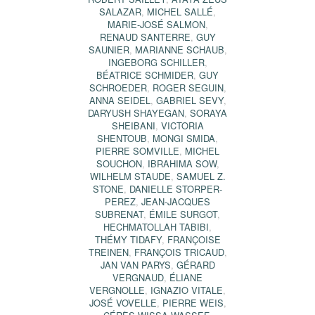
SALAZAR
,
MICHEL SALLÉ
,
MARIE-JOSÉ SALMON
,
RENAUD SANTERRE
,
GUY
SAUNIER
,
MARIANNE SCHAUB
,
INGEBORG SCHILLER
,
BÉATRICE SCHMIDER
,
GUY
SCHROEDER
,
ROGER SEGUIN
,
ANNA SEIDEL
,
GABRIEL SEVY
,
DARYUSH SHAYEGAN
,
SORAYA
SHEIBANI
,
VICTORIA
SHENTOUB
,
MONGI SMIDA
,
PIERRE SOMVILLE
,
MICHEL
SOUCHON
,
IBRAHIMA SOW
,
WILHELM STAUDE
,
SAMUEL Z.
STONE
,
DANIELLE STORPER-
PEREZ
,
JEAN-JACQUES
SUBRENAT
,
ÉMILE SURGOT
,
HECHMATOLLAH TABIBI
,
THÉMY TIDAFY
,
FRANÇOISE
TREINEN
,
FRANÇOIS TRICAUD
,
JAN VAN PARYS
,
GÉRARD
VERGNAUD
,
ÉLIANE
VERGNOLLE
,
IGNAZIO VITALE
,
JOSÉ VOVELLE
,
PIERRE WEIS
,