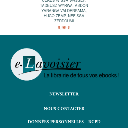
CÉRÈS WISSA WASSEF
,
TADEUSZ WYRWA
,
ABDON
YARANGA-VALDERRAMA
,
HUGO ZEMP
,
NEFISSA
ZERDOUMI
9,99 €
NEWSLETTER
NOUS CONTACTER
DONNÉES PERSONNELLES - RGPD