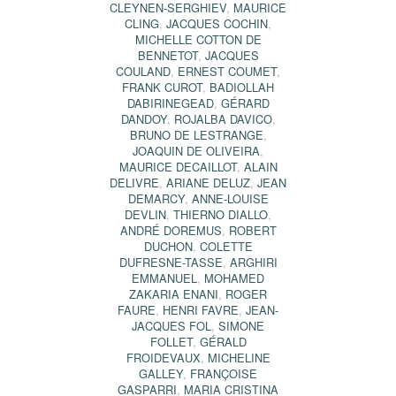
CLEYNEN-SERGHIEV
,
MAURICE
CLING
,
JACQUES COCHIN
,
MICHELLE COTTON DE
BENNETOT
,
JACQUES
COULAND
,
ERNEST COUMET
,
FRANK CUROT
,
BADIOLLAH
DABIRINEGEAD
,
GÉRARD
DANDOY
,
ROJALBA DAVICO
,
BRUNO DE LESTRANGE
,
JOAQUIN DE OLIVEIRA
,
MAURICE DECAILLOT
,
ALAIN
DELIVRE
,
ARIANE DELUZ
,
JEAN
DEMARCY
,
ANNE-LOUISE
DEVLIN
,
THIERNO DIALLO
,
ANDRÉ DOREMUS
,
ROBERT
DUCHON
,
COLETTE
DUFRESNE-TASSE
,
ARGHIRI
EMMANUEL
,
MOHAMED
ZAKARIA ENANI
,
ROGER
FAURE
,
HENRI FAVRE
,
JEAN-
JACQUES FOL
,
SIMONE
FOLLET
,
GÉRALD
FROIDEVAUX
,
MICHELINE
GALLEY
,
FRANÇOISE
GASPARRI
,
MARIA CRISTINA