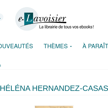
OUVEAUTÉS
THÈMES
À PARAÎ
s
HÉLÉNA HERNANDEZ-CASA