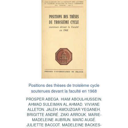
Positions des thèses de troisième cycle
soutenues devant la faculté en 1968
PROSPER ABEGA
,
HIAM ABOUL-HUSSEIN
,
AHMAD SULEIMAN AL AHMAD
,
VIVIANE
ALLETON
,
JALEH AMOUZGAR YEGANEH
,
BRIGITTE ANDRÉ
,
ZAKI ARROUK
,
MARIE-
MADELEINE AUBRUN
,
MARC AUGÉ
,
JULIETTE BACCOT
,
MADELEINE BACKES-