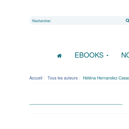
Rechercher
sur
le
site
EBOOKS
N
Accueil
Tous les auteurs
Héléna Hernandez-Casa