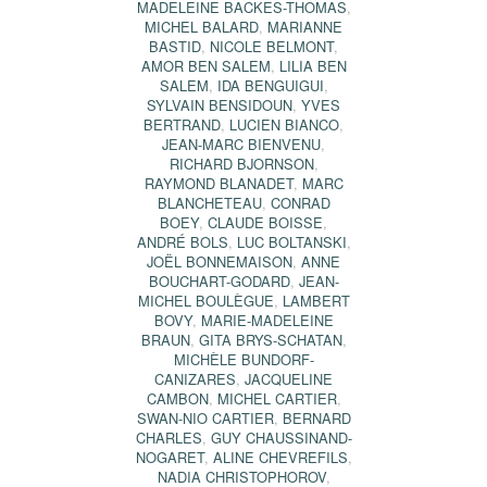
MADELEINE BACKES-THOMAS
,
MICHEL BALARD
,
MARIANNE
BASTID
,
NICOLE BELMONT
,
AMOR BEN SALEM
,
LILIA BEN
SALEM
,
IDA BENGUIGUI
,
SYLVAIN BENSIDOUN
,
YVES
BERTRAND
,
LUCIEN BIANCO
,
JEAN-MARC BIENVENU
,
RICHARD BJORNSON
,
RAYMOND BLANADET
,
MARC
BLANCHETEAU
,
CONRAD
BOEY
,
CLAUDE BOISSE
,
ANDRÉ BOLS
,
LUC BOLTANSKI
,
JOËL BONNEMAISON
,
ANNE
BOUCHART-GODARD
,
JEAN-
MICHEL BOULÈGUE
,
LAMBERT
BOVY
,
MARIE-MADELEINE
BRAUN
,
GITA BRYS-SCHATAN
,
MICHÈLE BUNDORF-
CANIZARES
,
JACQUELINE
CAMBON
,
MICHEL CARTIER
,
SWAN-NIO CARTIER
,
BERNARD
CHARLES
,
GUY CHAUSSINAND-
NOGARET
,
ALINE CHEVREFILS
,
NADIA CHRISTOPHOROV
,