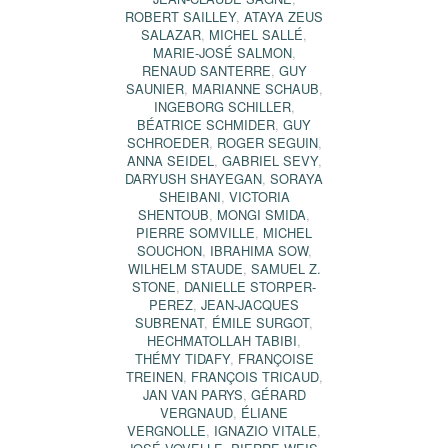
ROBERT SAILLEY
,
ATAYA ZEUS
SALAZAR
,
MICHEL SALLÉ
,
MARIE-JOSÉ SALMON
,
RENAUD SANTERRE
,
GUY
SAUNIER
,
MARIANNE SCHAUB
,
INGEBORG SCHILLER
,
BÉATRICE SCHMIDER
,
GUY
SCHROEDER
,
ROGER SEGUIN
,
ANNA SEIDEL
,
GABRIEL SEVY
,
DARYUSH SHAYEGAN
,
SORAYA
SHEIBANI
,
VICTORIA
SHENTOUB
,
MONGI SMIDA
,
PIERRE SOMVILLE
,
MICHEL
SOUCHON
,
IBRAHIMA SOW
,
WILHELM STAUDE
,
SAMUEL Z.
STONE
,
DANIELLE STORPER-
PEREZ
,
JEAN-JACQUES
SUBRENAT
,
ÉMILE SURGOT
,
HECHMATOLLAH TABIBI
,
THÉMY TIDAFY
,
FRANÇOISE
TREINEN
,
FRANÇOIS TRICAUD
,
JAN VAN PARYS
,
GÉRARD
VERGNAUD
,
ÉLIANE
VERGNOLLE
,
IGNAZIO VITALE
,