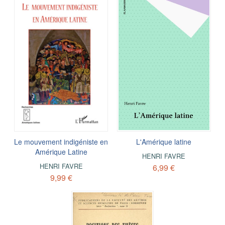
Le mouvement indigéniste en
L'Amérique latine
Amérique Latine
HENRI FAVRE
HENRI FAVRE
6,99 €
9,99 €