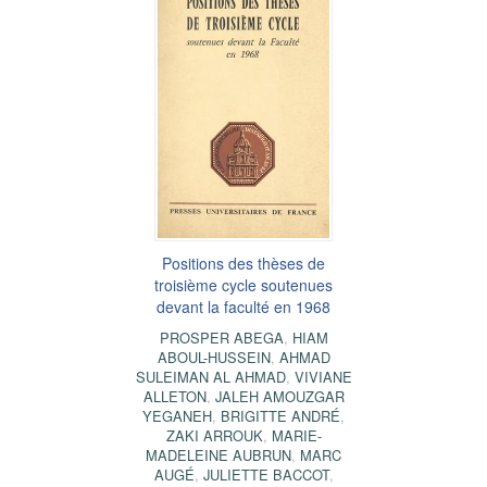
Positions des thèses de
troisième cycle soutenues
devant la faculté en 1968
PROSPER ABEGA
,
HIAM
ABOUL-HUSSEIN
,
AHMAD
SULEIMAN AL AHMAD
,
VIVIANE
ALLETON
,
JALEH AMOUZGAR
YEGANEH
,
BRIGITTE ANDRÉ
,
ZAKI ARROUK
,
MARIE-
MADELEINE AUBRUN
,
MARC
AUGÉ
,
JULIETTE BACCOT
,