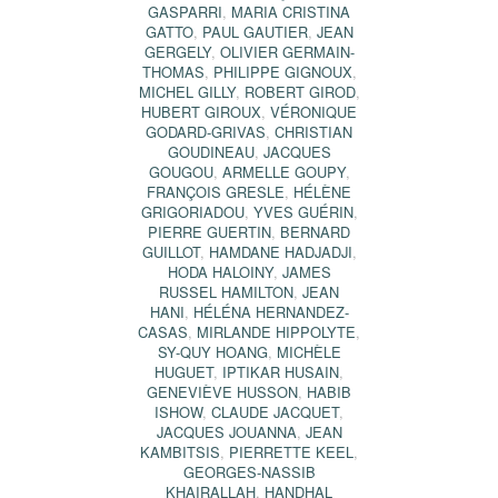
GASPARRI
,
MARIA CRISTINA
GATTO
,
PAUL GAUTIER
,
JEAN
GERGELY
,
OLIVIER GERMAIN-
THOMAS
,
PHILIPPE GIGNOUX
,
MICHEL GILLY
,
ROBERT GIROD
,
HUBERT GIROUX
,
VÉRONIQUE
GODARD-GRIVAS
,
CHRISTIAN
GOUDINEAU
,
JACQUES
GOUGOU
,
ARMELLE GOUPY
,
FRANÇOIS GRESLE
,
HÉLÈNE
GRIGORIADOU
,
YVES GUÉRIN
,
PIERRE GUERTIN
,
BERNARD
GUILLOT
,
HAMDANE HADJADJI
,
HODA HALOINY
,
JAMES
RUSSEL HAMILTON
,
JEAN
HANI
,
HÉLÉNA HERNANDEZ-
CASAS
,
MIRLANDE HIPPOLYTE
,
SY-QUY HOANG
,
MICHÈLE
HUGUET
,
IPTIKAR HUSAIN
,
GENEVIÈVE HUSSON
,
HABIB
ISHOW
,
CLAUDE JACQUET
,
JACQUES JOUANNA
,
JEAN
KAMBITSIS
,
PIERRETTE KEEL
,
GEORGES-NASSIB
KHAIRALLAH
,
HANDHAL