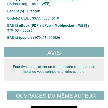
(Mobipocket), 1 octet (WEB)
Langue(s) :
Français
Code(s) CLIL :
3377, 4033, 3010
EAN13 eBook [PDF + ePub + Mobipocket + WEB] :
9791034403523
EAN13 (papier) :
9791034401529
AVIS
Pour évaluer et laisser un commentaire sur le produit,
merci de vous connecter à votre compte.
OUVRAGES DU MÊME AUTEUR