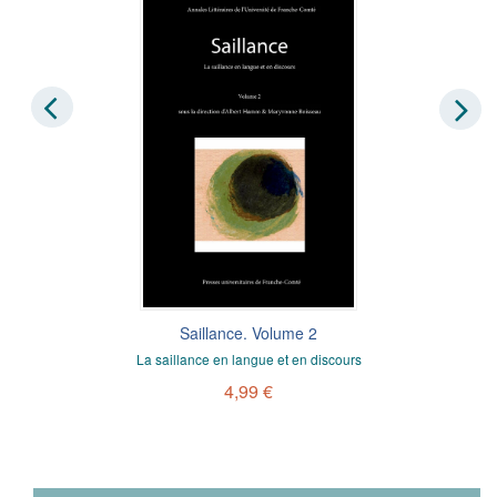
Saillance. Volume 2
La saillance en langue et en discours
4,99 €