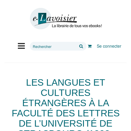
Rechercher
Se connecter
sur
le
site
LES LANGUES ET
CULTURES
ÉTRANGÈRES À LA
FACULTÉ DES LETTRES
DE L’UNIVERSITÉ DE