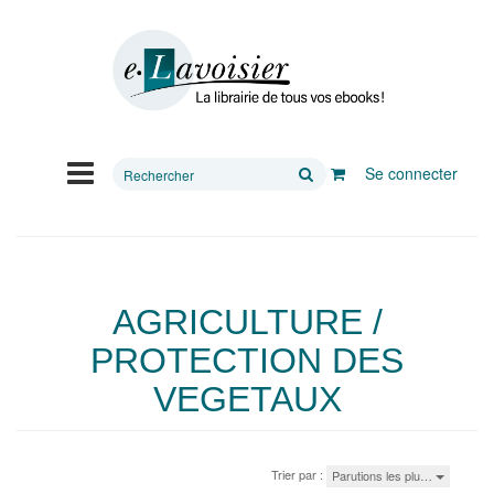
Rechercher
Se connecter
sur
le
site
AGRICULTURE /
PROTECTION DES
VEGETAUX
Trier par :
Parutions les plu…