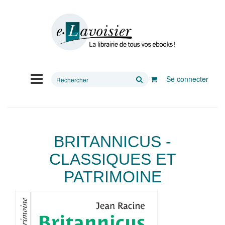
Rechercher
Se connecter
sur
le
site
BRITANNICUS -
CLASSIQUES ET
PATRIMOINE