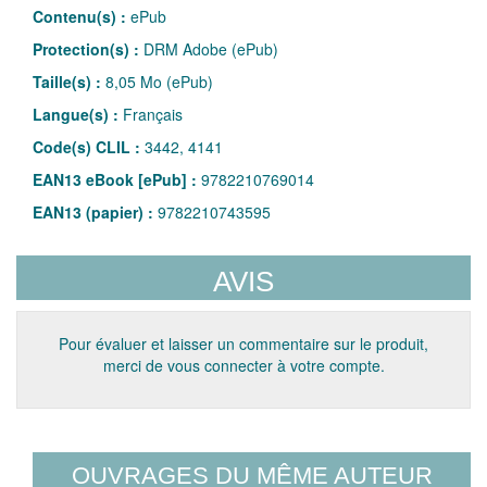
Contenu(s) :
ePub
Protection(s) :
DRM Adobe (ePub)
Taille(s) :
8,05 Mo (ePub)
Langue(s) :
Français
Code(s) CLIL :
3442, 4141
EAN13 eBook [ePub] :
9782210769014
EAN13 (papier) :
9782210743595
AVIS
Pour évaluer et laisser un commentaire sur le produit,
merci de vous connecter à votre compte.
OUVRAGES DU MÊME AUTEUR