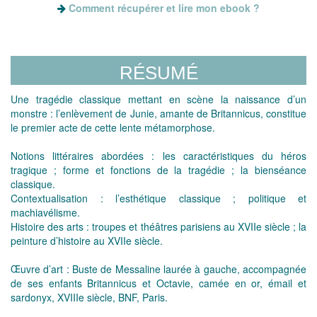
Comment récupérer et lire mon ebook ?
RÉSUMÉ
Une tragédie classique mettant en scène la naissance d’un
monstre : l’enlèvement de Junie, amante de Britannicus, constitue
le premier acte de cette lente métamorphose.
Notions littéraires abordées : les caractéristiques du héros
tragique ; forme et fonctions de la tragédie ; la bienséance
classique.
Contextualisation : l’esthétique classique ; politique et
machiavélisme.
Histoire des arts : troupes et théâtres parisiens au XVIIe siècle ; la
peinture d’histoire au XVIIe siècle.
Œuvre d’art : Buste de Messaline laurée à gauche, accompagnée
de ses enfants Britannicus et Octavie, camée en or, émail et
sardonyx, XVIIIe siècle, BNF, Paris.