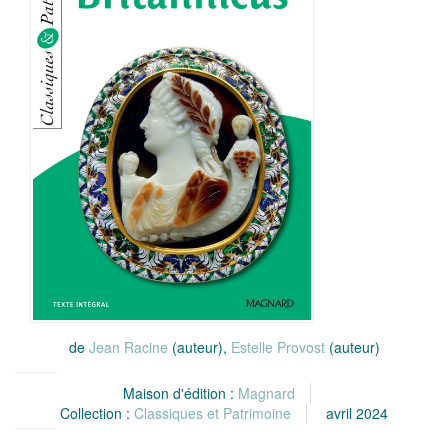
de
Jean Racine
(auteur),
Estelle Provost
(auteur)
Maison d'édition :
Magnard
Collection :
Classiques et Patrimoine
avril 2024