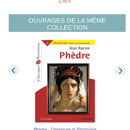
2,49 €
OUVRAGES DE LA MÊME
COLLECTION
Phèdre - Classiques et Patrimoine