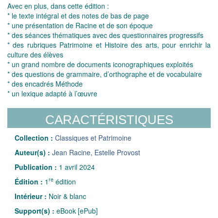
Avec en plus, dans cette édition :
* le texte intégral et des notes de bas de page
* une présentation de Racine et de son époque
* des séances thématiques avec des questionnaires progressifs
* des rubriques Patrimoine et Histoire des arts, pour enrichir la
culture des élèves
* un grand nombre de documents iconographiques exploités
* des questions de grammaire, d’orthographe et de vocabulaire
* des encadrés Méthode
* un lexique adapté à l’œuvre
CARACTÉRISTIQUES
Collection :
Classiques et Patrimoine
Auteur(s) :
Jean Racine
,
Estelle Provost
Publication :
1 avril 2024
re
Édition :
1
édition
Intérieur :
Noir & blanc
Support(s) :
eBook [ePub]