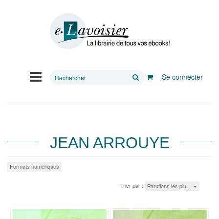
Rechercher
Se connecter
sur
le
site
JEAN ARROUYE
Formats numériques
Trier par :
Parutions les plu…