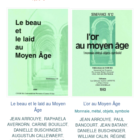
Le beau et le laid au Moyen
L’or au Moyen Âge
Âge
Monnaie, métal, objets, symbole
JEAN ARROUYE
,
RAPHAELA
JEAN ARROUYE
,
PAUL
AVERKORN
,
CARINE BOUILLOT
,
BANCOURT
,
JEAN BATANY
,
DANIELLE BUSCHINGER
,
DANIELLE BUSCHINGER
,
AUGUSTIJN CALLEWAERT
,
WILLIAM CALIN
,
RÉGINE