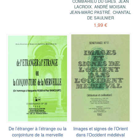
COMBARIEU DU GRÈS
,
JEAN
LACROIX
,
ANDRÉ MOISAN
,
JEAN-MARC PASTRÉ
,
CHANTAL
DE SAULNIER
1,99 €
De l’étranger à l’étrange ou la
Images et signes de l’Orient
conjointure de la merveille
dans l’Occident médiéval