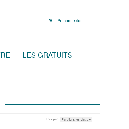
Se connecter
TRE
LES GRATUITS
Trier par :
Parutions les plu…