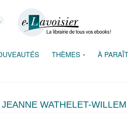
OUVEAUTÉS
THÈMES
À PARAÎ
JEANNE WATHELET-WILLEM