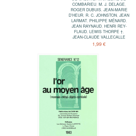
COMBARIEU
,
M. J. DELAGE
,
ROGER DUBUIS
,
JEAN-MARIE
D’HEUR
,
R. C. JOHNSTON
,
JEAN
LARMAT
,
PHILIPPE MÉNARD
,
JEAN RAYNAUD
,
HENRI REY-
FLAUD
,
LEWIS THORPE †
,
JEAN-CLAUDE VALLECALLE
1,99 €