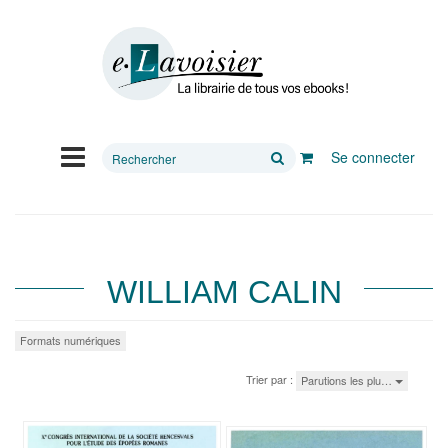
Rechercher
Se connecter
sur
le
site
WILLIAM CALIN
Formats numériques
Trier par :
Parutions les plu…