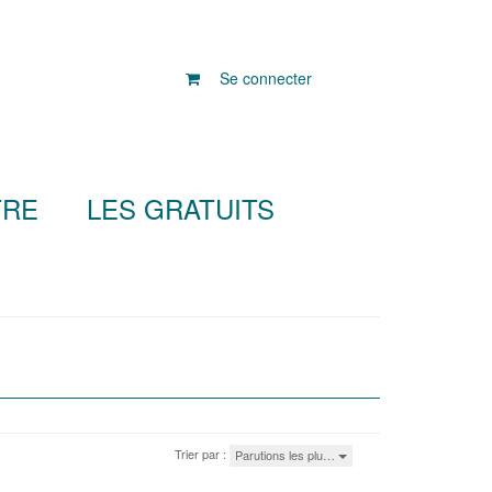
Se connecter
TRE
LES GRATUITS
Trier par :
Parutions les plu…