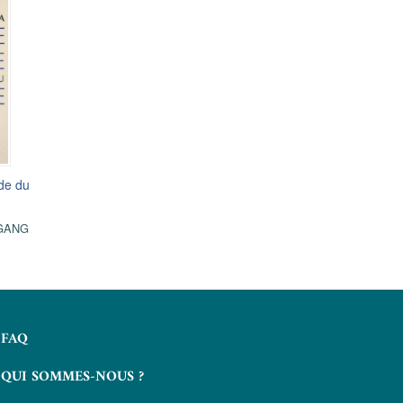
nde du
GANG
FAQ
QUI SOMMES-NOUS ?