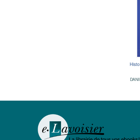
Histo
DANI