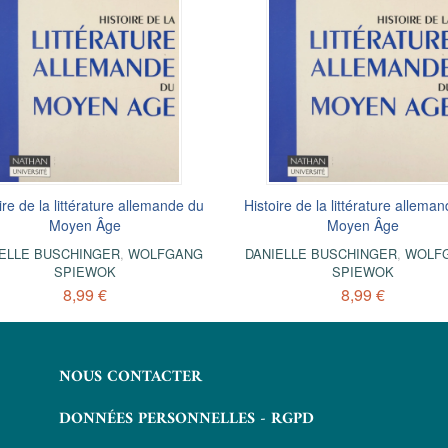
ire de la littérature allemande du
Histoire de la littérature allema
Moyen Âge
Moyen Âge
ELLE BUSCHINGER
,
WOLFGANG
DANIELLE BUSCHINGER
,
WOLF
SPIEWOK
SPIEWOK
8,99 €
8,99 €
NOUS CONTACTER
DONNÉES PERSONNELLES - RGPD