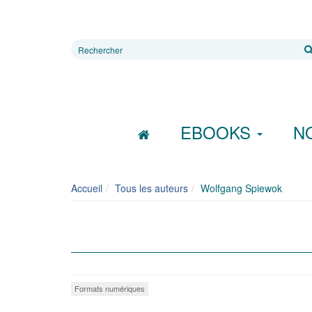
Rechercher
sur
le
site
EBOOKS
N
Accueil
Tous les auteurs
Wolfgang Spiewok
Formats numériques