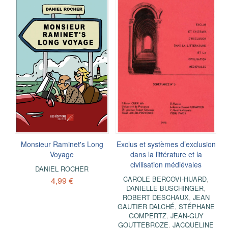
Monsieur Raminet's Long
Exclus et systèmes d’exclusion
Voyage
dans la littérature et la
civilisation médiévales
DANIEL ROCHER
CAROLE BERCOVI-HUARD
,
4,99 €
DANIELLE BUSCHINGER
,
ROBERT DESCHAUX
,
JEAN
GAUTIER DALCHÉ
,
STÉPHANE
GOMPERTZ
,
JEAN-GUY
GOUTTEBROZE
,
JACQUELINE