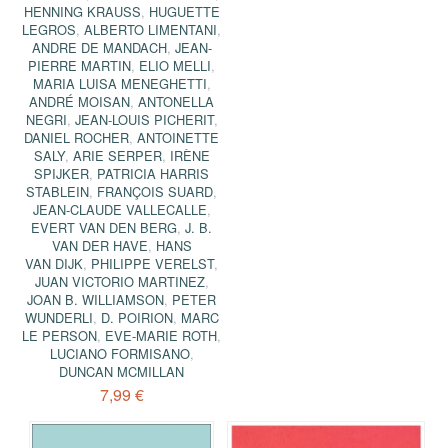
HENNING KRAUSS
,
HUGUETTE
LEGROS
,
ALBERTO LIMENTANI
,
ANDRE DE MANDACH
,
JEAN-
PIERRE MARTIN
,
ELIO MELLI
,
MARIA LUISA MENEGHETTI
,
ANDRÉ MOISAN
,
ANTONELLA
NEGRI
,
JEAN-LOUIS PICHERIT
,
DANIEL ROCHER
,
ANTOINETTE
SALY
,
ARIE SERPER
,
IRÈNE
SPIJKER
,
PATRICIA HARRIS
STABLEIN
,
FRANÇOIS SUARD
,
JEAN-CLAUDE VALLECALLE
,
EVERT VAN DEN BERG
,
J. B.
VAN DER HAVE
,
HANS
VAN DIJK
,
PHILIPPE VERELST
,
JUAN VICTORIO MARTINEZ
,
JOAN B. WILLIAMSON
,
PETER
WUNDERLI
,
D. POIRION
,
MARC
LE PERSON
,
EVE-MARIE ROTH
,
LUCIANO FORMISANO
,
DUNCAN MCMILLAN
7,99 €