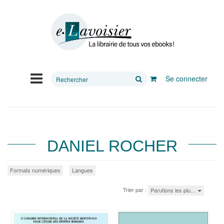
Rechercher
Se connecter
sur
le
site
DANIEL ROCHER
Formats numériques
Langues
Trier par :
Parutions les plu…