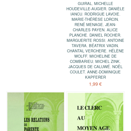
GUIRAL
,
MICHELLE
HOUDEVILLE-AUGIER
,
DANIÈLE
IANCU
,
RODRIGUE LAVOIE
,
MARIE-THÉRÈSE LORCIN
,
RENÉ MENAGE
,
JEAN-
CHARLES PAYEN
,
ALICE
PLANCHE
,
DANIEL ROCHER
,
MARGUERITE ROSSI
,
ANTOINE
TAVERA
,
BÉATRIX VADIN
,
CHANTAL VERCHERE
,
HÉLÈNE
WOLFF
,
MICHELINE DE
COMBARIEU
,
MICHEL ZINK
,
JACQUES DE CALUWÉ
,
NOËL
COULET
,
ANNE-DOMINIQUE
KAPFERER
1,99 €