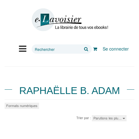
Rechercher
Se connecter
sur
le
site
RAPHAËLLE B. ADAM
Formats numériques
Trier par :
Parutions les plu…