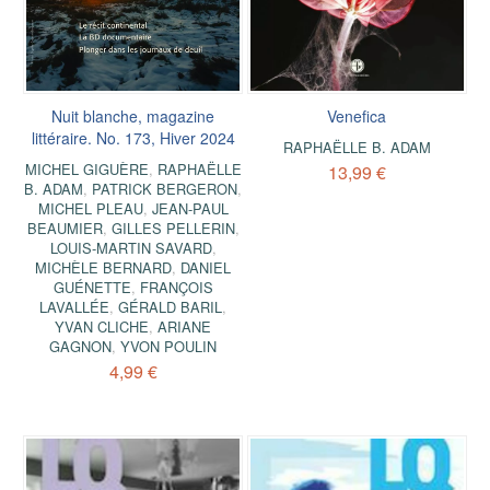
Nuit blanche, magazine
Venefica
littéraire. No. 173, Hiver 2024
RAPHAËLLE B. ADAM
MICHEL GIGUÈRE
,
RAPHAËLLE
13,99 €
B. ADAM
,
PATRICK BERGERON
,
MICHEL PLEAU
,
JEAN-PAUL
BEAUMIER
,
GILLES PELLERIN
,
LOUIS-MARTIN SAVARD
,
MICHÈLE BERNARD
,
DANIEL
GUÉNETTE
,
FRANÇOIS
LAVALLÉE
,
GÉRALD BARIL
,
YVAN CLICHE
,
ARIANE
GAGNON
,
YVON POULIN
4,99 €