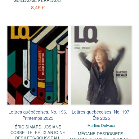
GUILLAUME PERREAULT
8,49 €
Lettres québécoises. No. 196,
Lettres québécoises. No. 197,
Printemps 2025
Été 2025
Martine Delvaux
ÉRIC SIMARD
,
JOSIANE
COSSETTE
,
FÉLIX-ANTOINE
MÉGANE DESROSIERS
,
DÉSILETS-ROUSSEAU
,