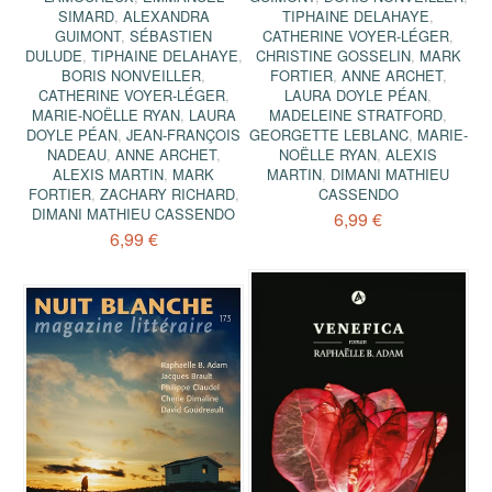
SIMARD
,
ALEXANDRA
TIPHAINE DELAHAYE
,
GUIMONT
,
SÉBASTIEN
CATHERINE VOYER-LÉGER
,
DULUDE
,
TIPHAINE DELAHAYE
,
CHRISTINE GOSSELIN
,
MARK
BORIS NONVEILLER
,
FORTIER
,
ANNE ARCHET
,
CATHERINE VOYER-LÉGER
,
LAURA DOYLE PÉAN
,
MARIE-NOËLLE RYAN
,
LAURA
MADELEINE STRATFORD
,
DOYLE PÉAN
,
JEAN-FRANÇOIS
GEORGETTE LEBLANC
,
MARIE-
NADEAU
,
ANNE ARCHET
,
NOËLLE RYAN
,
ALEXIS
ALEXIS MARTIN
,
MARK
MARTIN
,
DIMANI MATHIEU
FORTIER
,
ZACHARY RICHARD
,
CASSENDO
DIMANI MATHIEU CASSENDO
6,99 €
6,99 €