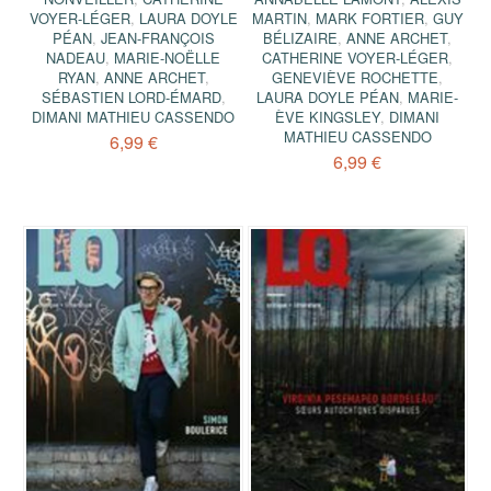
VOYER-LÉGER
,
LAURA DOYLE
MARTIN
,
MARK FORTIER
,
GUY
PÉAN
,
JEAN-FRANÇOIS
BÉLIZAIRE
,
ANNE ARCHET
,
NADEAU
,
MARIE-NOËLLE
CATHERINE VOYER-LÉGER
,
RYAN
,
ANNE ARCHET
,
GENEVIÈVE ROCHETTE
,
SÉBASTIEN LORD-ÉMARD
,
LAURA DOYLE PÉAN
,
MARIE-
DIMANI MATHIEU CASSENDO
ÈVE KINGSLEY
,
DIMANI
MATHIEU CASSENDO
6,99 €
6,99 €