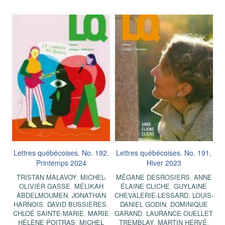
Lettres québécoises. No. 192,
Lettres québécoises. No. 191,
Printemps 2024
Hiver 2023
TRISTAN MALAVOY
,
MICHEL-
MÉGANE DESROSIERS
,
ANNE
OLIVIER GASSE
,
MÉLIKAH
ÉLAINE CLICHE
,
GUYLAINE
ABDELMOUMEN
,
JONATHAN
CHEVALERIE-LESSARD
,
LOUIS-
HARNOIS
,
DAVID BUSSIÈRES
,
DANIEL GODIN
,
DOMINIQUE
CHLOÉ SAINTE-MARIE
,
MARIE
GARAND
,
LAURANCE OUELLET
HÉLÈNE POITRAS
,
MICHEL
TREMBLAY
,
MARTIN HERVÉ
,