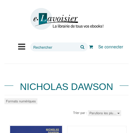
Rechercher
Se connecter
sur
le
site
NICHOLAS DAWSON
Formats numériques
Trier par :
Parutions les plu…