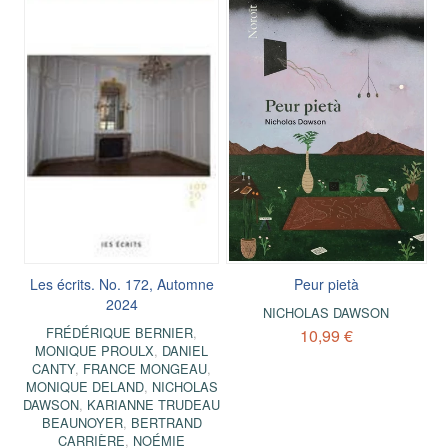
Les écrits. No. 172, Automne
Peur pietà
2024
NICHOLAS DAWSON
FRÉDÉRIQUE BERNIER
,
10,99 €
MONIQUE PROULX
,
DANIEL
CANTY
,
FRANCE MONGEAU
,
MONIQUE DELAND
,
NICHOLAS
DAWSON
,
KARIANNE TRUDEAU
BEAUNOYER
,
BERTRAND
CARRIÈRE
,
NOÉMIE