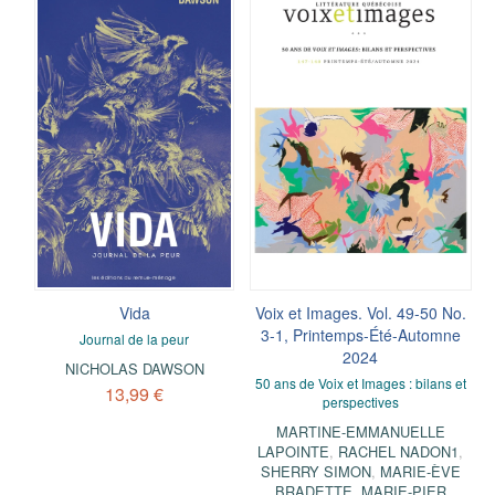
Vida
Voix et Images. Vol. 49-50 No.
3-1, Printemps-Été-Automne
Journal de la peur
2024
NICHOLAS DAWSON
50 ans de Voix et Images : bilans et
13,99 €
perspectives
MARTINE-EMMANUELLE
LAPOINTE
,
RACHEL NADON1
,
SHERRY SIMON
,
MARIE-ÈVE
BRADETTE
,
MARIE-PIER