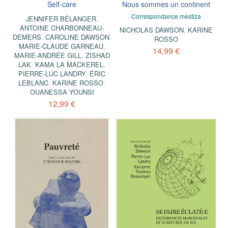
Self-care
Nous sommes un continent
Correspondance mestiza
JENNIFER BÉLANGER
,
ANTOINE CHARBONNEAU-
NICHOLAS DAWSON
,
KARINE
DEMERS
,
CAROLINE DAWSON
,
ROSSO
MARIE-CLAUDE GARNEAU
,
14,99 €
MARIE-ANDRÉE GILL
,
ZISHAD
LAK
,
KAMA LA MACKEREL
,
PIERRE-LUC LANDRY
,
ÉRIC
LEBLANC
,
KARINE ROSSO
,
OUANESSA YOUNSI
12,99 €