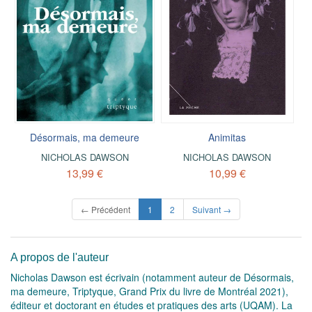
Désormais, ma demeure
Animitas
NICHOLAS DAWSON
NICHOLAS DAWSON
13,99 €
10,99 €
(current)
← Précédent
1
2
Suivant →
A propos de l'auteur
Nicholas Dawson est écrivain (notamment auteur de Désormais,
ma demeure, Triptyque, Grand Prix du livre de Montréal 2021),
éditeur et doctorant en études et pratiques des arts (UQAM). La