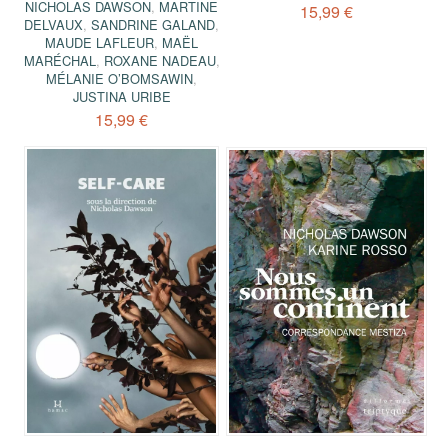
NICHOLAS DAWSON
,
MARTINE
15,99 €
DELVAUX
,
SANDRINE GALAND
,
MAUDE LAFLEUR
,
MAËL
MARÉCHAL
,
ROXANE NADEAU
,
MÉLANIE O’BOMSAWIN
,
JUSTINA URIBE
15,99 €