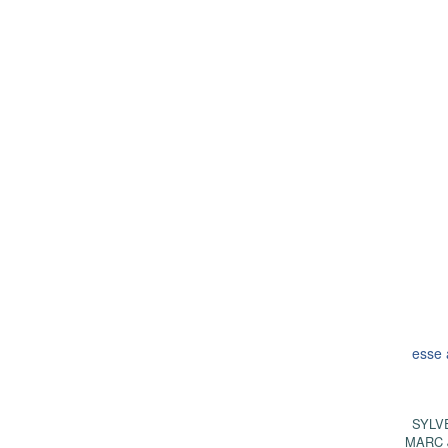
esse 
SYLV
MARC 