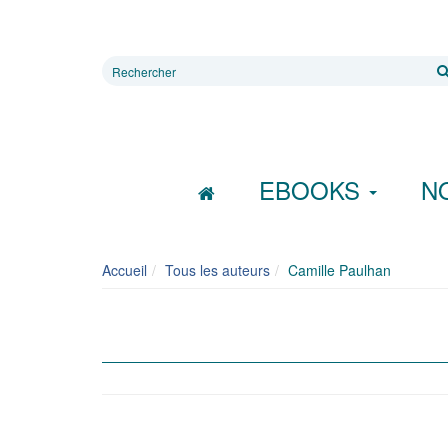
Rechercher
sur
le
site
EBOOKS
N
Accueil
Tous les auteurs
Camille Paulhan