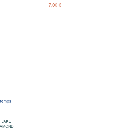
7,00 €
intemps
,
JAKE
SAMOND
,