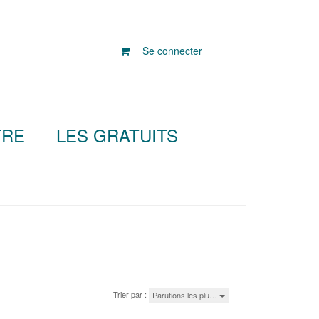
Se connecter
TRE
LES GRATUITS
Trier par :
Parutions les plu…