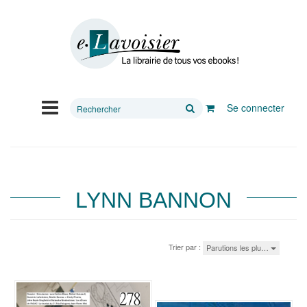
Rechercher
Se connecter
sur
le
site
LYNN BANNON
Trier par :
Parutions les plu…