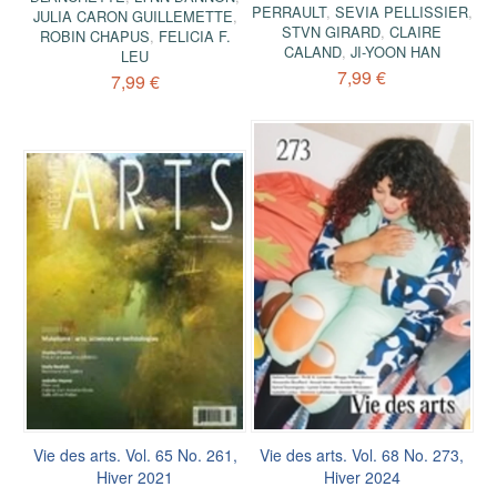
PERRAULT
,
SEVIA PELLISSIER
,
JULIA CARON GUILLEMETTE
,
STVN GIRARD
,
CLAIRE
ROBIN CHAPUS
,
FELICIA F.
CALAND
,
JI-YOON HAN
LEU
7,99 €
7,99 €
Vie des arts. Vol. 65 No. 261,
Vie des arts. Vol. 68 No. 273,
Hiver 2021
Hiver 2024