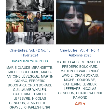
Ciné-Bulles. Vol. 42 No. 1,
Ciné-Bulles. Vol. 41 No. 4,
Hiver 2024
Automne 2023
Dossier mon meilleur DOC
MARIE CLAUDE MIRANDETTE
,
FRÉDÉRIC BOUCHARD
,
MARIE CLAUDE MIRANDETTE
,
MARTIN GIGNAC
,
ANDRÉ
MICHEL COULOMBE
,
MARC-
LAVOIE
,
ORIAN DORAIS
,
ANTOINE LÉVESQUE
,
MARTIN
MICHEL COULOMBE
,
GIGNAC
,
FRÉDÉRIC
CATHERINE LEMIEUX
BOUCHARD
,
ORIAN DORAIS
,
LEFEBVRE
,
NICOLAS
GUILLAUME WHALEN
,
GENDRON
,
CHARLES-HENRI
CATHERINE LEMIEUX
RAMOND
LEFEBVRE
,
NICOLAS
2,99 €
GENDRON
,
JEAN-PHILIPPE
GRAVEL
,
CHARLES-HENRI