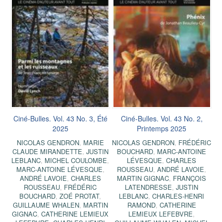
Ciné-Bulles. Vol. 43 No. 3, Été
Ciné-Bulles. Vol. 43 No. 2,
2025
Printemps 2025
NICOLAS GENDRON
,
MARIE
NICOLAS GENDRON
,
FRÉDÉRIC
CLAUDE MIRANDETTE
,
JUSTIN
BOUCHARD
,
MARC-ANTOINE
LEBLANC
,
MICHEL COULOMBE
,
LÉVESQUE
,
CHARLES
MARC-ANTOINE LÉVESQUE
,
ROUSSEAU
,
ANDRÉ LAVOIE
,
ANDRÉ LAVOIE
,
CHARLES
MARTIN GIGNAC
,
FRANÇOIS
ROUSSEAU
,
FRÉDÉRIC
LATENDRESSE
,
JUSTIN
BOUCHARD
,
ZOÉ PROTAT
,
LEBLANC
,
CHARLES-HENRI
GUILLAUME WHALEN
,
MARTIN
RAMOND
,
CATHERINE
GIGNAC
,
CATHERINE LEMIEUX
LEMIEUX LEFEBVRE
,