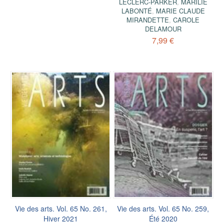
LECLERC-PARKER
,
MARILIE
LABONTÉ
,
MARIE CLAUDE
MIRANDETTE
,
CAROLE
DELAMOUR
7,99 €
Vie des arts. Vol. 65 No. 261,
Vie des arts. Vol. 65 No. 259,
Hiver 2021
Été 2020