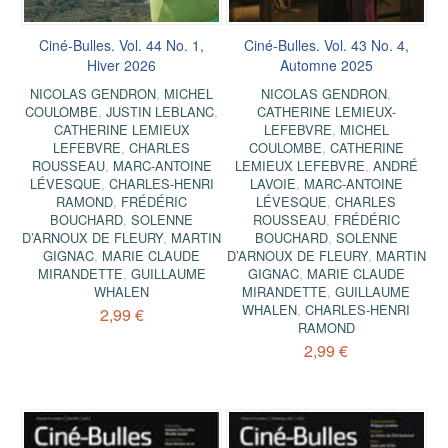
Ciné-Bulles. Vol. 44 No. 1,
Ciné-Bulles. Vol. 43 No. 4,
Hiver 2026
Automne 2025
NICOLAS GENDRON
,
MICHEL
NICOLAS GENDRON
,
COULOMBE
,
JUSTIN LEBLANC
,
CATHERINE LEMIEUX-
CATHERINE LEMIEUX
LEFEBVRE
,
MICHEL
LEFEBVRE
,
CHARLES
COULOMBE
,
CATHERINE
ROUSSEAU
,
MARC-ANTOINE
LEMIEUX LEFEBVRE
,
ANDRÉ
LÉVESQUE
,
CHARLES-HENRI
LAVOIE
,
MARC-ANTOINE
RAMOND
,
FRÉDÉRIC
LÉVESQUE
,
CHARLES
BOUCHARD
,
SOLENNE
ROUSSEAU
,
FRÉDÉRIC
D’ARNOUX DE FLEURY
,
MARTIN
BOUCHARD
,
SOLENNE
GIGNAC
,
MARIE CLAUDE
D’ARNOUX DE FLEURY
,
MARTIN
MIRANDETTE
,
GUILLAUME
GIGNAC
,
MARIE CLAUDE
WHALEN
MIRANDETTE
,
GUILLAUME
WHALEN
,
CHARLES-HENRI
2,99 €
RAMOND
2,99 €