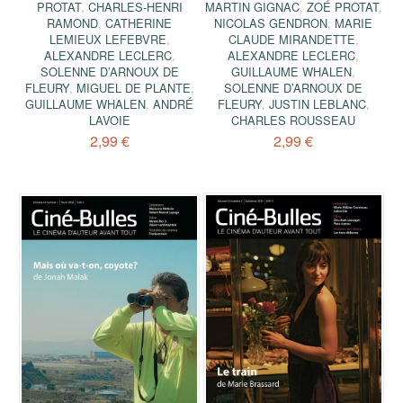
PROTAT
,
CHARLES-HENRI
MARTIN GIGNAC
,
ZOÉ PROTAT
,
RAMOND
,
CATHERINE
NICOLAS GENDRON
,
MARIE
LEMIEUX LEFEBVRE
,
CLAUDE MIRANDETTE
,
ALEXANDRE LECLERC
,
ALEXANDRE LECLERC
,
SOLENNE D’ARNOUX DE
GUILLAUME WHALEN
,
FLEURY
,
MIGUEL DE PLANTE
,
SOLENNE D’ARNOUX DE
GUILLAUME WHALEN
,
ANDRÉ
FLEURY
,
JUSTIN LEBLANC
,
LAVOIE
CHARLES ROUSSEAU
2,99 €
2,99 €