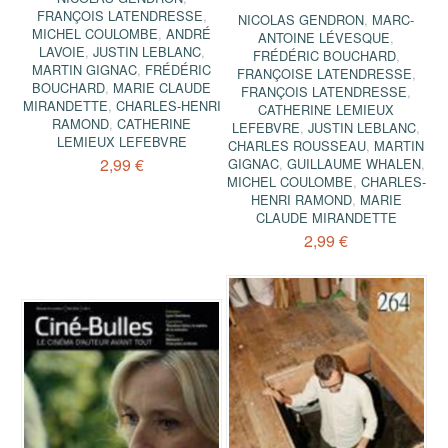
FRANÇOIS LATENDRESSE
,
NICOLAS GENDRON
,
MARC-
MICHEL COULOMBE
,
ANDRÉ
ANTOINE LÉVESQUE
,
LAVOIE
,
JUSTIN LEBLANC
,
FRÉDÉRIC BOUCHARD
,
MARTIN GIGNAC
,
FRÉDÉRIC
FRANÇOISE LATENDRESSE
,
BOUCHARD
,
MARIE CLAUDE
FRANÇOIS LATENDRESSE
,
MIRANDETTE
,
CHARLES-HENRI
CATHERINE LEMIEUX
RAMOND
,
CATHERINE
LEFEBVRE
,
JUSTIN LEBLANC
,
LEMIEUX LEFEBVRE
CHARLES ROUSSEAU
,
MARTIN
2,99 €
GIGNAC
,
GUILLAUME WHALEN
,
MICHEL COULOMBE
,
CHARLES-
HENRI RAMOND
,
MARIE
CLAUDE MIRANDETTE
2,99 €