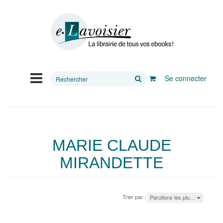
Rechercher
Se connecter
sur
le
site
MARIE CLAUDE
MIRANDETTE
Trier par :
Parutions les plu…