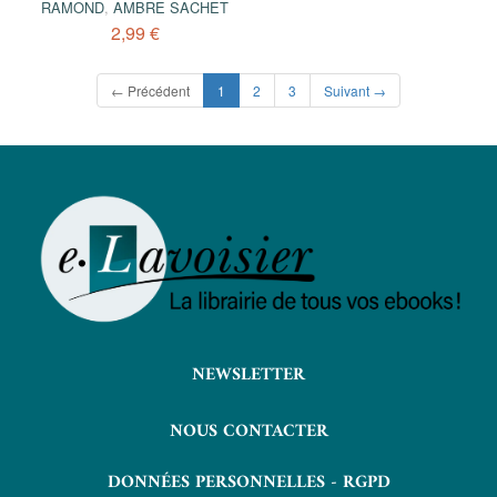
RAMOND
,
AMBRE SACHET
2,99 €
(current)
← Précédent
1
2
3
Suivant →
NEWSLETTER
NOUS CONTACTER
DONNÉES PERSONNELLES - RGPD