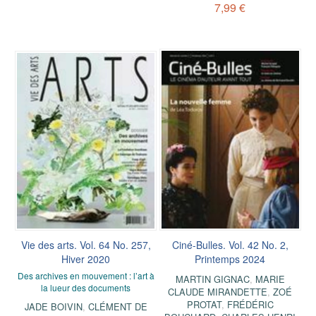
7,99 €
Vie des arts. Vol. 64 No. 257,
Ciné-Bulles. Vol. 42 No. 2,
Hiver 2020
Printemps 2024
Des archives en mouvement : l’art à
MARTIN GIGNAC
,
MARIE
la lueur des documents
CLAUDE MIRANDETTE
,
ZOÉ
PROTAT
,
FRÉDÉRIC
JADE BOIVIN
,
CLÉMENT DE