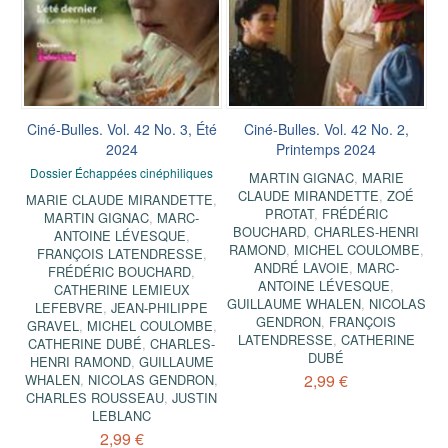
Ciné-Bulles. Vol. 42 No. 3, Été
Ciné-Bulles. Vol. 42 No. 2,
2024
Printemps 2024
Dossier Échappées cinéphiliques
MARTIN GIGNAC
,
MARIE
CLAUDE MIRANDETTE
,
ZOÉ
MARIE CLAUDE MIRANDETTE
,
PROTAT
,
FRÉDÉRIC
MARTIN GIGNAC
,
MARC-
BOUCHARD
,
CHARLES-HENRI
ANTOINE LÉVESQUE
,
RAMOND
,
MICHEL COULOMBE
,
FRANÇOIS LATENDRESSE
,
ANDRÉ LAVOIE
,
MARC-
FRÉDÉRIC BOUCHARD
,
ANTOINE LÉVESQUE
,
CATHERINE LEMIEUX
GUILLAUME WHALEN
,
NICOLAS
LEFEBVRE
,
JEAN-PHILIPPE
GENDRON
,
FRANÇOIS
GRAVEL
,
MICHEL COULOMBE
,
LATENDRESSE
,
CATHERINE
CATHERINE DUBÉ
,
CHARLES-
DUBÉ
HENRI RAMOND
,
GUILLAUME
2,99 €
WHALEN
,
NICOLAS GENDRON
,
CHARLES ROUSSEAU
,
JUSTIN
LEBLANC
2,99 €