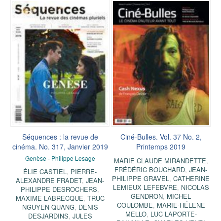
Séquences : la revue de
Ciné-Bulles. Vol. 37 No. 2,
cinéma. No. 317, Janvier 2019
Printemps 2019
Genèse - Philippe Lesage
MARIE CLAUDE MIRANDETTE
,
FRÉDÉRIC BOUCHARD
,
JEAN-
ÉLIE CASTIEL
,
PIERRE-
PHILIPPE GRAVEL
,
CATHERINE
ALEXANDRE FRADET
,
JEAN-
LEMIEUX LEFEBVRE
,
NICOLAS
PHILIPPE DESROCHERS
,
GENDRON
,
MICHEL
MAXIME LABRECQUE
,
TRUC
COULOMBE
,
MARIE-HÉLÈNE
NGUYEN QUANG
,
DENIS
MELLO
,
LUC LAPORTE-
DESJARDINS
,
JULES