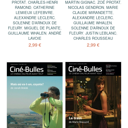
PROTAT
,
CHARLES-HENRI
MARTIN GIGNAC
,
ZOÉ PROTAT
,
RAMOND
,
CATHERINE
NICOLAS GENDRON
,
MARIE
LEMIEUX LEFEBVRE
,
CLAUDE MIRANDETTE
,
ALEXANDRE LECLERC
,
ALEXANDRE LECLERC
,
SOLENNE D’ARNOUX DE
GUILLAUME WHALEN
,
FLEURY
,
MIGUEL DE PLANTE
,
SOLENNE D’ARNOUX DE
GUILLAUME WHALEN
,
ANDRÉ
FLEURY
,
JUSTIN LEBLANC
,
LAVOIE
CHARLES ROUSSEAU
2,99 €
2,99 €