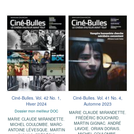
Ciné-Bulles. Vol. 42 No. 1,
Ciné-Bulles. Vol. 41 No. 4,
Hiver 2024
Automne 2023
Dossier mon meilleur DOC
MARIE CLAUDE MIRANDETTE
,
FRÉDÉRIC BOUCHARD
,
MARIE CLAUDE MIRANDETTE
,
MARTIN GIGNAC
,
ANDRÉ
MICHEL COULOMBE
,
MARC-
LAVOIE
,
ORIAN DORAIS
,
ANTOINE LÉVESQUE
,
MARTIN
MICHEL COULOMBE
,