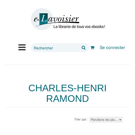
Rechercher
Se connecter
sur
le
site
CHARLES-HENRI
RAMOND
Trier par :
Parutions les plu…