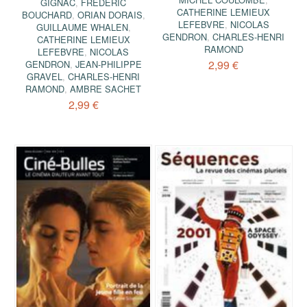
GIGNAC
,
FRÉDÉRIC
CATHERINE LEMIEUX
BOUCHARD
,
ORIAN DORAIS
,
LEFEBVRE
,
NICOLAS
GUILLAUME WHALEN
,
GENDRON
,
CHARLES-HENRI
CATHERINE LEMIEUX
RAMOND
LEFEBVRE
,
NICOLAS
2,99 €
GENDRON
,
JEAN-PHILIPPE
GRAVEL
,
CHARLES-HENRI
RAMOND
,
AMBRE SACHET
2,99 €