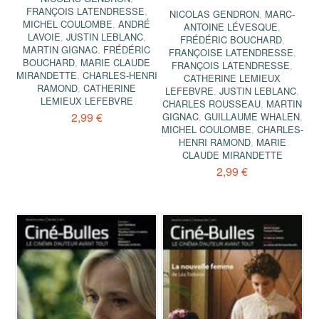
FRANÇOIS LATENDRESSE
,
NICOLAS GENDRON
,
MARC-
MICHEL COULOMBE
,
ANDRÉ
ANTOINE LÉVESQUE
,
LAVOIE
,
JUSTIN LEBLANC
,
FRÉDÉRIC BOUCHARD
,
MARTIN GIGNAC
,
FRÉDÉRIC
FRANÇOISE LATENDRESSE
,
BOUCHARD
,
MARIE CLAUDE
FRANÇOIS LATENDRESSE
,
MIRANDETTE
,
CHARLES-HENRI
CATHERINE LEMIEUX
RAMOND
,
CATHERINE
LEFEBVRE
,
JUSTIN LEBLANC
,
LEMIEUX LEFEBVRE
CHARLES ROUSSEAU
,
MARTIN
2,99 €
GIGNAC
,
GUILLAUME WHALEN
,
MICHEL COULOMBE
,
CHARLES-
HENRI RAMOND
,
MARIE
CLAUDE MIRANDETTE
2,99 €