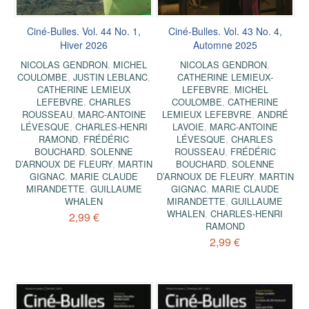
Ciné-Bulles. Vol. 44 No. 1,
Ciné-Bulles. Vol. 43 No. 4,
Hiver 2026
Automne 2025
NICOLAS GENDRON
,
MICHEL
NICOLAS GENDRON
,
COULOMBE
,
JUSTIN LEBLANC
,
CATHERINE LEMIEUX-
CATHERINE LEMIEUX
LEFEBVRE
,
MICHEL
LEFEBVRE
,
CHARLES
COULOMBE
,
CATHERINE
ROUSSEAU
,
MARC-ANTOINE
LEMIEUX LEFEBVRE
,
ANDRÉ
LÉVESQUE
,
CHARLES-HENRI
LAVOIE
,
MARC-ANTOINE
RAMOND
,
FRÉDÉRIC
LÉVESQUE
,
CHARLES
BOUCHARD
,
SOLENNE
ROUSSEAU
,
FRÉDÉRIC
D’ARNOUX DE FLEURY
,
MARTIN
BOUCHARD
,
SOLENNE
GIGNAC
,
MARIE CLAUDE
D’ARNOUX DE FLEURY
,
MARTIN
MIRANDETTE
,
GUILLAUME
GIGNAC
,
MARIE CLAUDE
WHALEN
MIRANDETTE
,
GUILLAUME
WHALEN
,
CHARLES-HENRI
2,99 €
RAMOND
2,99 €