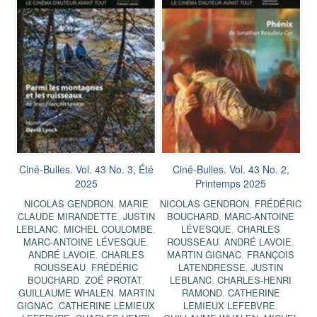
Ciné-Bulles. Vol. 43 No. 3, Été
Ciné-Bulles. Vol. 43 No. 2,
2025
Printemps 2025
NICOLAS GENDRON
,
MARIE
NICOLAS GENDRON
,
FRÉDÉRIC
CLAUDE MIRANDETTE
,
JUSTIN
BOUCHARD
,
MARC-ANTOINE
LEBLANC
,
MICHEL COULOMBE
,
LÉVESQUE
,
CHARLES
MARC-ANTOINE LÉVESQUE
,
ROUSSEAU
,
ANDRÉ LAVOIE
,
ANDRÉ LAVOIE
,
CHARLES
MARTIN GIGNAC
,
FRANÇOIS
ROUSSEAU
,
FRÉDÉRIC
LATENDRESSE
,
JUSTIN
BOUCHARD
,
ZOÉ PROTAT
,
LEBLANC
,
CHARLES-HENRI
GUILLAUME WHALEN
,
MARTIN
RAMOND
,
CATHERINE
GIGNAC
,
CATHERINE LEMIEUX
LEMIEUX LEFEBVRE
,