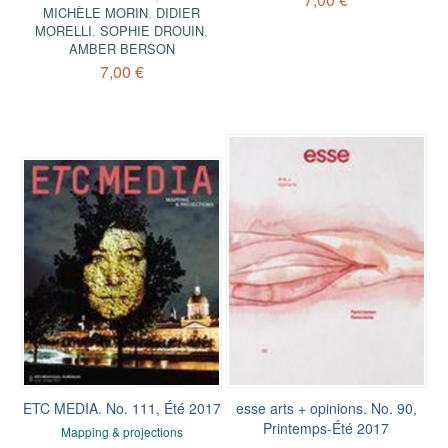
MICHÈLE MORIN
,
DIDIER
MORELLI
,
SOPHIE DROUIN
,
AMBER BERSON
7,00 €
ETC MEDIA. No. 111, Été 2017
esse arts + opinions. No. 90,
Printemps-Été 2017
Mapping & projections