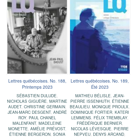
Lettres québécoises. No. 188,
Lettres québécoises. No. 189,
Printemps 2023
Été 2023
SÉBASTIEN DULUDE
,
MATHIEU BÉLISLE
,
JEAN-
NICHOLAS GIGUÈRE
,
MARTINE
PIERRE ISSENHUTH
,
ÉTIENNE
AUDET
,
CHRISTINE GERMAIN
,
BEAULIEU
,
MONIQUE PROULX
,
JEAN-MARC DESGENT
,
ANDRÉ
DOMINIQUE FORTIER
,
KATERI
ROY
,
PAUL CHANEL
LEMMENS
,
FÉLIX TREMBLAY
,
MALENFANT
,
MADELEINE
FRÉDÉRIQUE BERNIER
,
MONETTE
,
AMÉLIE PRÉVOST
,
NICOLAS LÉVESQUE
,
PIERRE
ÉTIENNE BERGERON
,
SONIA
NEPVEU
,
DENYS ARCAND
,