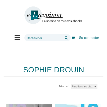
Rechercher
Se connecter
sur
le
site
SOPHIE DROUIN
Trier par :
Parutions les plu…