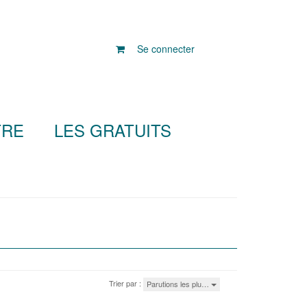
Se connecter
TRE
LES GRATUITS
Trier par :
Parutions les plu…