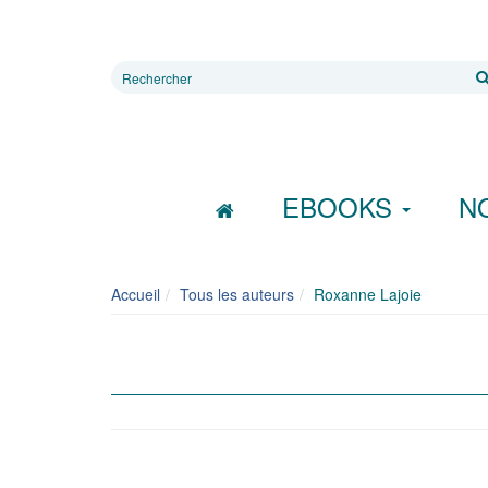
Rechercher
sur
le
site
EBOOKS
N
Accueil
Tous les auteurs
Roxanne Lajoie