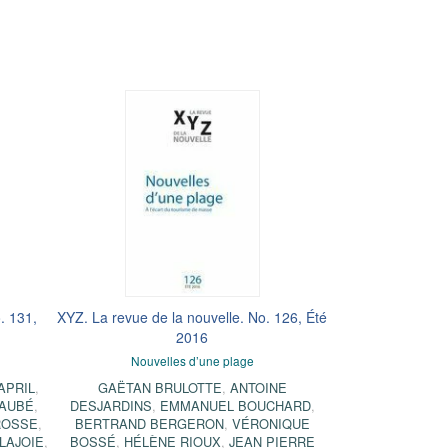
. 131,
XYZ. La revue de la nouvelle. No. 126, Été
2016
Nouvelles d’une plage
APRIL
,
GAËTAN BRULOTTE
,
ANTOINE
 AUBÉ
,
DESJARDINS
,
EMMANUEL BOUCHARD
,
ROSSE
,
BERTRAND BERGERON
,
VÉRONIQUE
LAJOIE
,
BOSSÉ
,
HÉLÈNE RIOUX
,
JEAN PIERRE