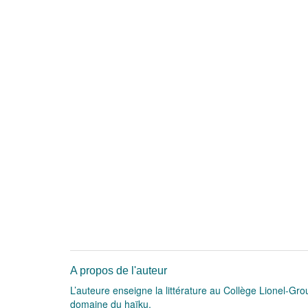
A propos de l'auteur
L’auteure enseigne la littérature au Collège Lionel-G
domaine du haïku.