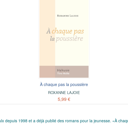
À chaque pas la poussière
ROXANNE LAJOIE
5,99 €
roulx depuis 1998 et a déjà publié des romans pour la jeunesse. «À ch