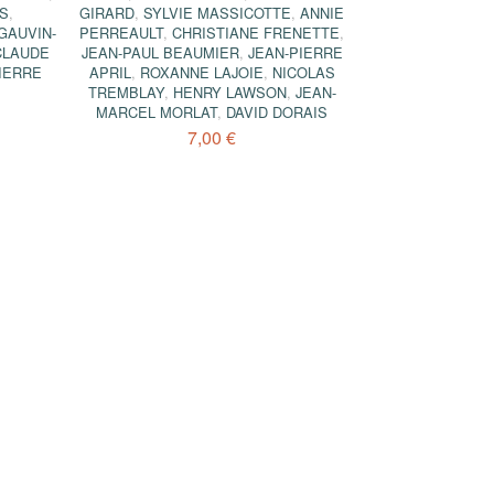
IS
,
GIRARD
,
SYLVIE MASSICOTTE
,
ANNIE
GAUVIN-
PERREAULT
,
CHRISTIANE FRENETTE
,
CLAUDE
JEAN-PAUL BEAUMIER
,
JEAN-PIERRE
IERRE
APRIL
,
ROXANNE LAJOIE
,
NICOLAS
TREMBLAY
,
HENRY LAWSON
,
JEAN-
MARCEL MORLAT
,
DAVID DORAIS
7,00 €