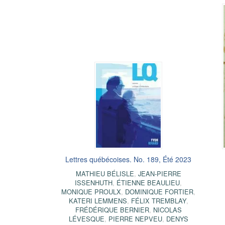
Lettres québécoises. No. 189, Été 2023
MATHIEU BÉLISLE
,
JEAN-PIERRE
ISSENHUTH
,
ÉTIENNE BEAULIEU
,
MONIQUE PROULX
,
DOMINIQUE FORTIER
,
KATERI LEMMENS
,
FÉLIX TREMBLAY
,
FRÉDÉRIQUE BERNIER
,
NICOLAS
LÉVESQUE
,
PIERRE NEPVEU
,
DENYS