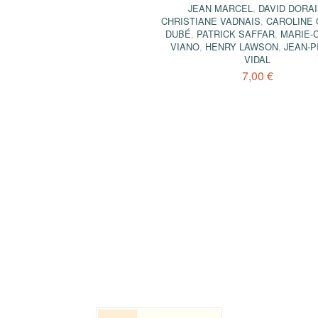
JEAN MARCEL
,
DAVID DORA
CHRISTIANE VADNAIS
,
CAROLINE 
DUBÉ
,
PATRICK SAFFAR
,
MARIE-
VIANO
,
HENRY LAWSON
,
JEAN-P
VIDAL
7,00 €