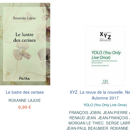
Le lustre des cerises
XYZ. La revue de la nouvelle. No
Automne 2017
ROXANNE LAJOIE
YOLO (You Only Live Once)
6,99 €
FRANÇOIS JOBIN
,
JEAN-PIERRE 
RENAUD JEAN
,
JEAN-FRANÇOIS
MORGAN LE THIEC
,
SERGE LAB
JEAN-PAUL BEAUMIER
,
ROXANNE 