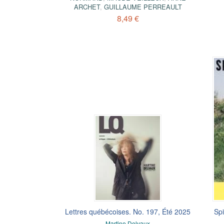
ARCHET
,
GUILLAUME PERREAULT
8,49 €
Lettres québécoises. No. 197, Été 2025
Spi
Martine Delvaux