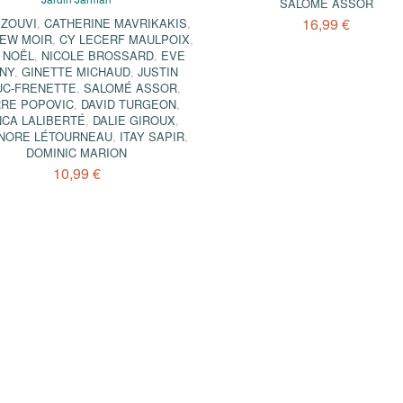
SALOMÉ ASSOR
16,99 €
 ZOUVI
,
CATHERINE MAVRIKAKIS
,
EW MOIR
,
CY LECERF MAULPOIX
,
 NOËL
,
NICOLE BROSSARD
,
EVE
NY
,
GINETTE MICHAUD
,
JUSTIN
UC-FRENETTE
,
SALOMÉ ASSOR
,
RRE POPOVIC
,
DAVID TURGEON
,
NCA LALIBERTÉ
,
DALIE GIROUX
,
NORE LÉTOURNEAU
,
ITAY SAPIR
,
DOMINIC MARION
10,99 €