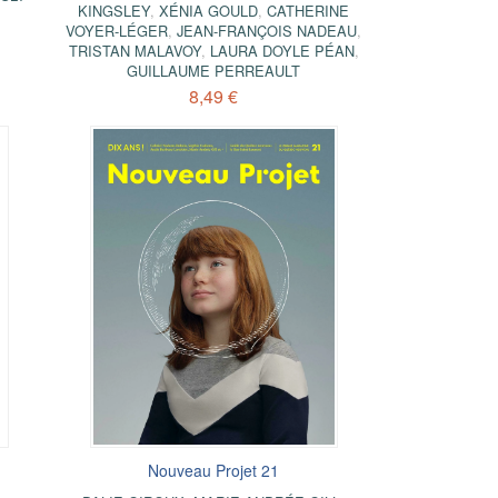
KINGSLEY
,
XÉNIA GOULD
,
CATHERINE
VOYER-LÉGER
,
JEAN-FRANÇOIS NADEAU
,
TRISTAN MALAVOY
,
LAURA DOYLE PÉAN
,
GUILLAUME PERREAULT
8,49 €
Nouveau Projet 21