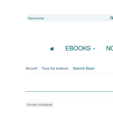
Rechercher
sur
le
site
EBOOKS
N
Accueil
Tous les auteurs
Salomé Assor
Formats numériques