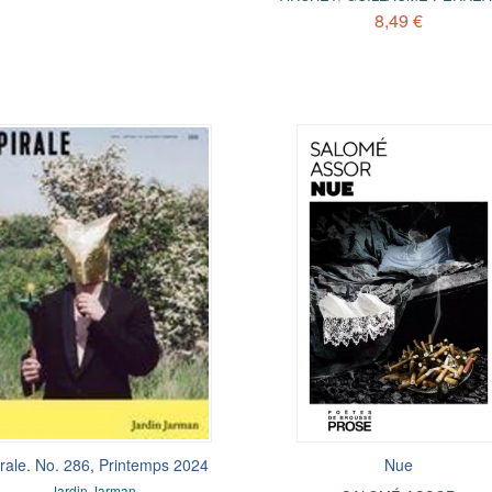
8,49 €
rale. No. 286, Printemps 2024
Nue
Jardin Jarman