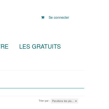
Se connecter
TRE
LES GRATUITS
Trier par :
Parutions les plu…