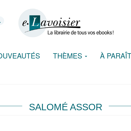
OUVEAUTÉS
THÈMES
À PARAÎ
SALOMÉ ASSOR