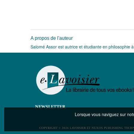
A propos de l'auteur
Salomé Assor est autrice et étudiante en philosophie 
NEWSLETTER
Lorsque vous naviguez sur notre
COPYRIGHT © 2026 LAVOISIER ET NUXOS PUBLISHING TECH