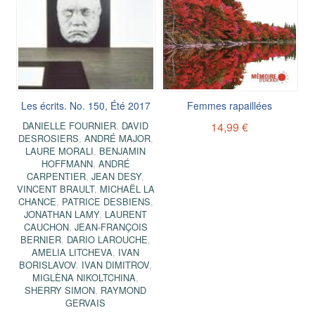
Les écrits. No. 150, Été 2017
Femmes rapaillées
DANIELLE FOURNIER
,
DAVID
14,99 €
DESROSIERS
,
ANDRÉ MAJOR
,
LAURE MORALI
,
BENJAMIN
HOFFMANN
,
ANDRÉ
CARPENTIER
,
JEAN DESY
,
VINCENT BRAULT
,
MICHAËL LA
CHANCE
,
PATRICE DESBIENS
,
JONATHAN LAMY
,
LAURENT
CAUCHON
,
JEAN-FRANÇOIS
BERNIER
,
DARIO LAROUCHE
,
AMELIA LITCHEVA
,
IVAN
BORISLAVOV
,
IVAN DIMITROV
,
MIGLÈNA NIKOLTCHINA
,
SHERRY SIMON
,
RAYMOND
GERVAIS