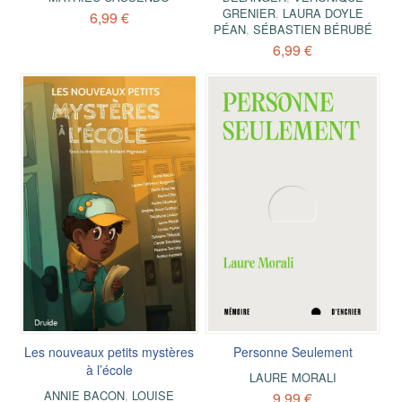
GRENIER
,
LAURA DOYLE
6,99 €
PÉAN
,
SÉBASTIEN BÉRUBÉ
6,99 €
Les nouveaux petits mystères
Personne Seulement
à l’école
LAURE MORALI
ANNIE BACON
,
LOUISE
9,99 €