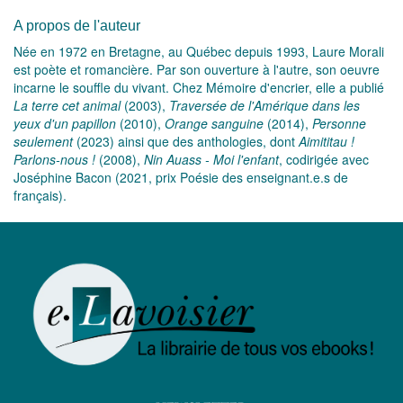
A propos de l'auteur
Née en 1972 en Bretagne, au Québec depuis 1993, Laure Morali
est poète et romancière. Par son ouverture à l'autre, son oeuvre
incarne le souffle du vivant. Chez Mémoire d'encrier, elle a publié
La terre cet animal
(2003),
Traversée de l'Amérique dans les
yeux d'un papillon
(2010),
Orange sanguine
(2014),
Personne
seulement
(2023) ainsi que des anthologies, dont
Aimititau !
Parlons-nous !
(2008),
Nin Auass - Moi l'enfant
, codirigée avec
Joséphine Bacon (2021, prix Poésie des enseignant.e.s de
français).