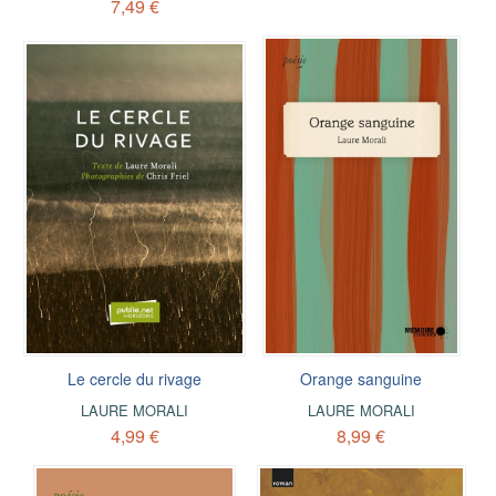
7,49 €
Le cercle du rivage
Orange sanguine
LAURE MORALI
LAURE MORALI
4,99 €
8,99 €