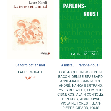
La terre cet animal
Aimititau ! Parlons-nous !
LAURE MORALI
JOSÉ ACQUELIN
,
JOSÉPHINE
BACON
,
DENISE BRASSARD
,
8,49 €
ANNE-MARIE SAINT-ONGE
ANDRÉ
,
NAHKA BERTRAND
,
YVES BOISVERT
,
DOMINGO
CISNEROS
,
ALAIN CONNOLLY
,
JEAN DESY
,
JEAN DUVAL
,
VIOLAINE FOREST
,
JEAN-
PIERRE GIRARD
,
LOUIS