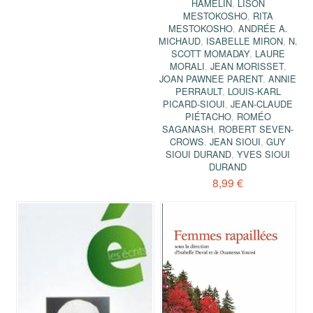
HAMELIN
,
LISON
MESTOKOSHO
,
RITA
MESTOKOSHO
,
ANDRÉE A.
MICHAUD
,
ISABELLE MIRON
,
N.
SCOTT MOMADAY
,
LAURE
MORALI
,
JEAN MORISSET
,
JOAN PAWNEE PARENT
,
ANNIE
PERRAULT
,
LOUIS-KARL
PICARD-SIOUI
,
JEAN-CLAUDE
PIÉTACHO
,
ROMÉO
SAGANASH
,
ROBERT SEVEN-
CROWS
,
JEAN SIOUI
,
GUY
SIOUI DURAND
,
YVES SIOUI
DURAND
8,99 €