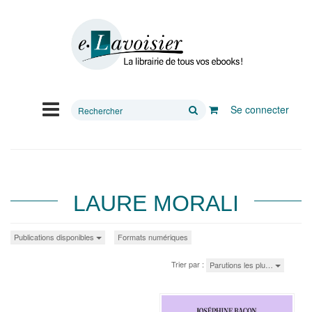
Rechercher
Se connecter
sur
le
site
LAURE MORALI
Publications disponibles
Formats numériques
Trier par :
Parutions les plu…