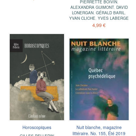
PIERRETTE BOIVIN
,
ALEXANDRA GUIMONT
,
DAVID
LONERGAN
,
GÉRALD BARIL
,
YVAN CLICHE
,
YVES LABERGE
4,99 €
Horoscopiques
Nuit blanche, magazine
littéraire. No. 155, Été 2019
GILLES PELLERIN