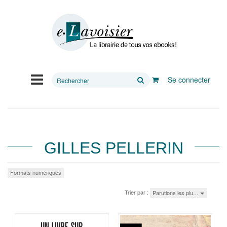
Rechercher
Se connecter
sur
le
site
GILLES PELLERIN
Formats numériques
Trier par :
Parutions les plu…