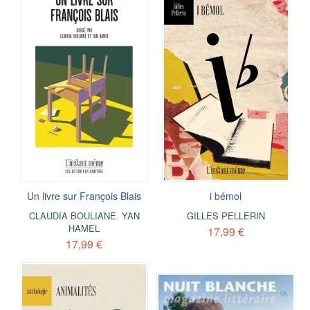
Un livre sur François Blais
i bémol
CLAUDIA BOULIANE
,
YAN
GILLES PELLERIN
HAMEL
17,99 €
17,99 €