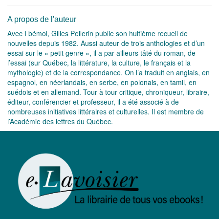
A propos de l'auteur
Avec I bémol, Gilles Pellerin publie son huitième recueil de
nouvelles depuis 1982. Aussi auteur de trois anthologies et d’un
essai sur le « petit genre », il a par ailleurs tâté du roman, de
l’essai (sur Québec, la littérature, la culture, le français et la
mythologie) et de la correspondance. On l’a traduit en anglais, en
espagnol, en néerlandais, en serbe, en polonais, en tamil, en
suédois et en allemand. Tour à tour critique, chroniqueur, libraire,
éditeur, conférencier et professeur, il a été associé à de
nombreuses initiatives littéraires et culturelles. Il est membre de
l’Académie des lettres du Québec.