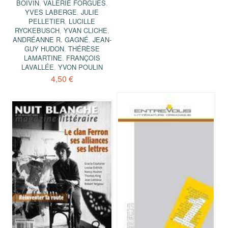
BOIVIN
,
VALÉRIE FORGUES
,
YVES LABERGE
,
JULIE
PELLETIER
,
LUCILLE
RYCKEBUSCH
,
YVAN CLICHE
,
ANDRÉANNE R. GAGNÉ
,
JEAN-
GUY HUDON
,
THÉRÈSE
LAMARTINE
,
FRANÇOIS
LAVALLÉE
,
YVON POULIN
4,50 €