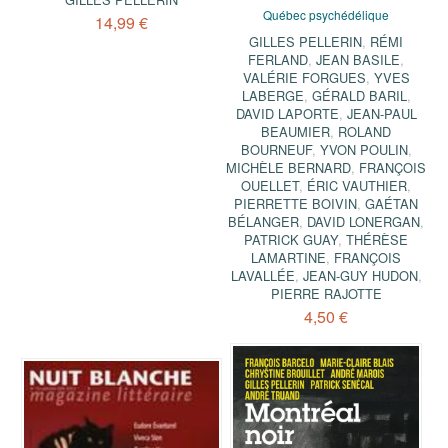
Québec psychédélique
14,99 €
GILLES PELLERIN
,
RÉMI
FERLAND
,
JEAN BASILE
,
VALÉRIE FORGUES
,
YVES
LABERGE
,
GÉRALD BARIL
,
DAVID LAPORTE
,
JEAN-PAUL
BEAUMIER
,
ROLAND
BOURNEUF
,
YVON POULIN
,
MICHÈLE BERNARD
,
FRANÇOIS
OUELLET
,
ÉRIC VAUTHIER
,
PIERRETTE BOIVIN
,
GAÉTAN
BÉLANGER
,
DAVID LONERGAN
,
PATRICK GUAY
,
THÉRÈSE
LAMARTINE
,
FRANÇOIS
LAVALLÉE
,
JEAN-GUY HUDON
,
PIERRE RAJOTTE
4,50 €