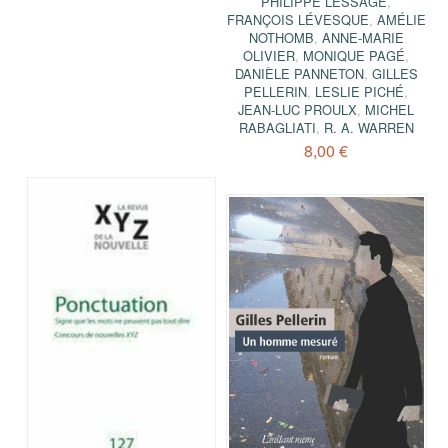
PHILIPPE LESSAGE
,
FRANÇOIS LÉVESQUE
,
AMÉLIE
NOTHOMB
,
ANNE-MARIE
OLIVIER
,
MONIQUE PAGÉ
,
DANIÈLE PANNETON
,
GILLES
PELLERIN
,
LESLIE PICHÉ
,
JEAN-LUC PROULX
,
MICHEL
RABAGLIATI
,
R. A. WARREN
8,00 €