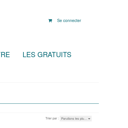
Se connecter
TRE
LES GRATUITS
Trier par :
Parutions les plu…