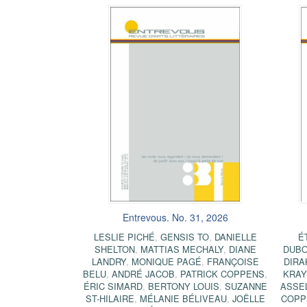
Entrevous. No. 31, 2026
LESLIE PICHÉ
,
GENSIS TO
,
DANIELLE
É
SHELTON
,
MATTIAS MECHALY
,
DIANE
DUB
LANDRY
,
MONIQUE PAGÉ
,
FRANÇOISE
DIRA
BELU
,
ANDRÉ JACOB
,
PATRICK COPPENS
,
KRAY
ÉRIC SIMARD
,
BERTONY LOUIS
,
SUZANNE
ASSE
ST-HILAIRE
,
MÉLANIE BÉLIVEAU
,
JOËLLE
COPP