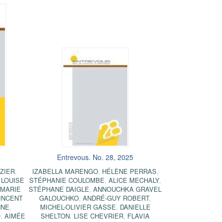
Entrevous. No. 28, 2025
ZIER
,
IZABELLA MARENGO
,
HÉLÈNE PERRAS
,
,
LOUISE
STÉPHANIE COULOMBE
,
ALICE MECHALY
,
,
MARIE
STÉPHANE DAIGLE
,
ANNOUCHKA GRAVEL
INCENT
GALOUCHKO
,
ANDRÉ-GUY ROBERT
,
NNE
,
MICHEL-OLIVIER GASSE
,
DANIELLE
O
,
AIMÉE
SHELTON
,
LISE CHEVRIER
,
FLAVIA