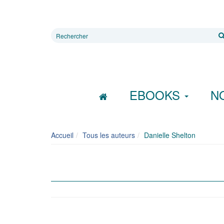
Rechercher
sur
le
site
EBOOKS
N
Accueil
Tous les auteurs
Danielle Shelton