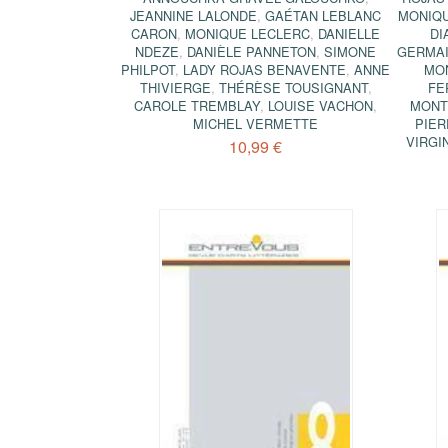
JEANNINE LALONDE
,
GAÉTAN LEBLANC
MONIQU
CARON
,
MONIQUE LECLERC
,
DANIELLE
DI
NDEZE
,
DANIÈLE PANNETON
,
SIMONE
GERMAI
PHILPOT
,
LADY ROJAS BENAVENTE
,
ANNE
MO
THIVIERGE
,
THÉRÈSE TOUSIGNANT
,
FE
CAROLE TREMBLAY
,
LOUISE VACHON
,
MONT
MICHEL VERMETTE
PIER
VIRGI
10,99 €