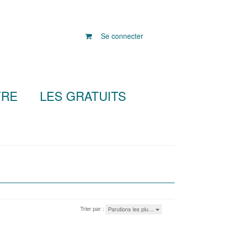
Se connecter
TRE
LES GRATUITS
Trier par :
Parutions les plu…