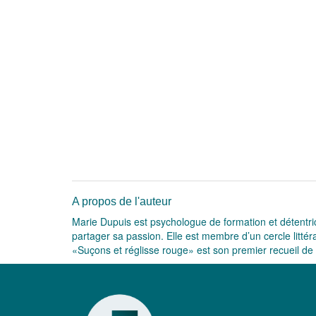
A propos de l'auteur
Marie Dupuis est psychologue de formation et détentrice 
partager sa passion. Elle est membre d’un cercle littér
«Suçons et réglisse rouge» est son premier recueil de