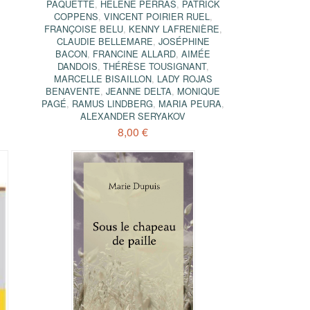
PAQUETTE
,
HÉLÈNE PERRAS
,
PATRICK
COPPENS
,
VINCENT POIRIER RUEL
,
FRANÇOISE BELU
,
KENNY LAFRENIÈRE
,
CLAUDIE BELLEMARE
,
JOSÉPHINE
BACON
,
FRANCINE ALLARD
,
AIMÉE
DANDOIS
,
THÉRÈSE TOUSIGNANT
,
MARCELLE BISAILLON
,
LADY ROJAS
BENAVENTE
,
JEANNE DELTA
,
MONIQUE
PAGÉ
,
RAMUS LINDBERG
,
MARIA PEURA
,
ALEXANDER SERYAKOV
8,00 €