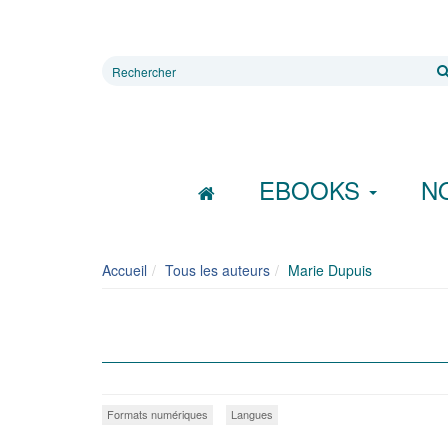
Rechercher
sur
le
site
EBOOKS
N
Accueil
Tous les auteurs
Marie Dupuis
Formats numériques
Langues