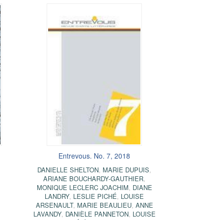
Entrevous. No. 7, 2018
DANIELLE SHELTON
,
MARIE DUPUIS
,
ARIANE BOUCHARDY-GAUTHIER
,
MONIQUE LECLERC JOACHIM
,
DIANE
LANDRY
,
LESLIE PICHÉ
,
LOUISE
ARSENAULT
,
MARIE BEAULIEU
,
ANNE
LAVANDY
,
DANIÈLE PANNETON
,
LOUISE