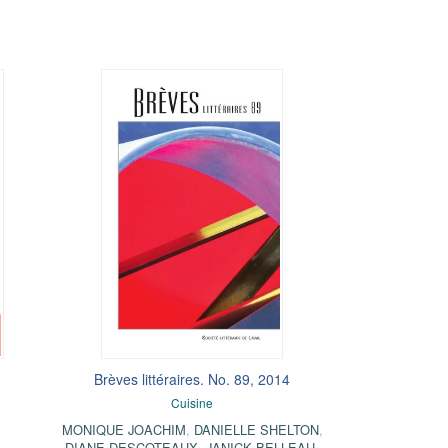
Brèves littéraires. No. 89, 2014
Cuisine
MONIQUE JOACHIM
,
DANIELLE SHELTON
,
DIANE DESCOTEAUX
,
JANICK BELLEAU
,