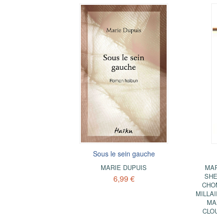
Sous le sein gauche
MARIE DUPUIS
MA
SHE
6,99 €
CHO
MILLA
MA
CLO