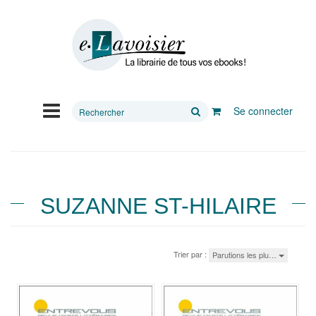
Rechercher
Se connecter
sur
le
site
SUZANNE ST-HILAIRE
Trier par :
Parutions les plu…