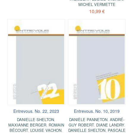
MICHEL VERMETTE
10,99 €
Entrevous. No. 22, 2023
Entrevous. No. 10, 2019
DANIELLE SHELTON
,
DANIÈLE PANNETON
,
ANDRÉ-
MAXIANNE BERGER
,
ROMAIN
GUY ROBERT
,
DIANE LANDRY
,
BÉCOURT
,
LOUISE VACHON
,
DANIELLE SHELTON
,
PASCALE