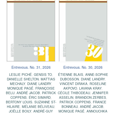
Entrevous. No. 31, 2026
Entrevous. No. 30, 2026
LESLIE PICHÉ
,
GENSIS TO
,
ÉTIENNE BLAIS
,
ANNE-SOPHIE
DANIELLE SHELTON
,
MATTIAS
DUBOSSON
,
DIANE LANDRY
,
MECHALY
,
DIANE LANDRY
,
VINCENT DIRAKA
,
ROSELINE
MONIQUE PAGÉ
,
FRANÇOISE
AKPOVO
,
LAVANA KRAY
,
BELU
,
ANDRÉ JACOB
,
PATRICK
CÉCILE THIBODEAU
,
JENNIFER
COPPENS
,
ÉRIC SIMARD
,
ASSELIN
,
BRANDON ZERBES
,
BERTONY LOUIS
,
SUZANNE ST-
PATRICK COPPENS
,
FRANCE
HILAIRE
,
MÉLANIE BÉLIVEAU
,
BONNEAU
,
ANDRÉ JACOB
,
JOËLLE BOILY
,
ANDRÉ-GUY
MONIQUE PAGÉ
,
ANNOUCHKA