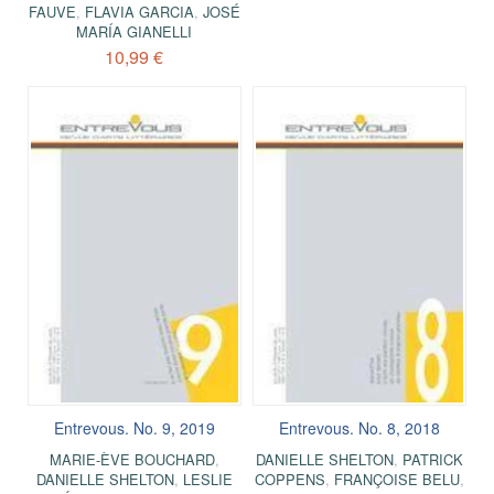
FAUVE
,
FLAVIA GARCIA
,
JOSÉ
MARÍA GIANELLI
10,99 €
Entrevous. No. 9, 2019
Entrevous. No. 8, 2018
MARIE-ÈVE BOUCHARD
,
DANIELLE SHELTON
,
PATRICK
DANIELLE SHELTON
,
LESLIE
COPPENS
,
FRANÇOISE BELU
,