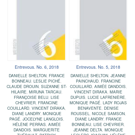
Entrevous. No. 6, 2018
Entrevous. No. 5, 2018
DANIELLE SHELTON
,
FRANCE
DANIELLE SHELTON
,
JEANNE
BONNEAU
,
LESLIE PICHÉ
,
PAINCHAUD
,
FRANCINE
CLAUDE DROUIN
,
SUZANNE ST-
COUILLARD
,
AIMÉE DANDOIS
,
HILAIRE
,
MIRUNA TARCAU
,
VINCENT DIRAKA
,
MARIE
FRANÇOISE BELU
,
LISE
DUPUIS
,
LUCIE LAFRENIÈRE
,
CHEVRIER
,
FRANCINE
MONIQUE PAGÉ
,
LADY ROJAS
COUILLARD
,
VINCENT DIRAKA
,
BENAVENTE
,
DENISE
DIANE LANDRY
,
MONIQUE
ROUSSEL
,
NICOLE SAMSON
,
PAGÉ
,
JOCELYNE LANGLOIS
,
DIANE LANDRY
,
FRANCE
HÉLÈNE PERRAS
,
AIMÉE
BONNEAU
,
LISE CHEVRIER
,
DANDOIS
,
MARGUERITE
JEANNE DELTA
,
MONIQUE