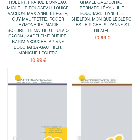
ROBERT
,
FRANCE BONNEAU
,
GRAVEL GALOUCHKO
,
MICHELLE ROUSSEAU
,
LOUISE
BERNARD LÉVY
,
JULIE
VACHON
,
MAXIANNE BERGER
,
BOUCHARD
,
DANIELLE
GUY MAUFFETTE
,
ROGER
SHELTON
,
MONIQUE LECLERC
,
LEYMONERIE
,
MARIE-
LESLIE PICHÉ
,
SUZANNE ST-
SOEURETTE MATHIEU
,
FULVIO
HILAIRE
CACCIA
,
MADELEINE DUPIRE
,
10,99 €
KARIM AKOUCHE
,
ARIANE
BOUCHARDY-GAUTHIER
,
MONIQUE LECLERC
10,99 €