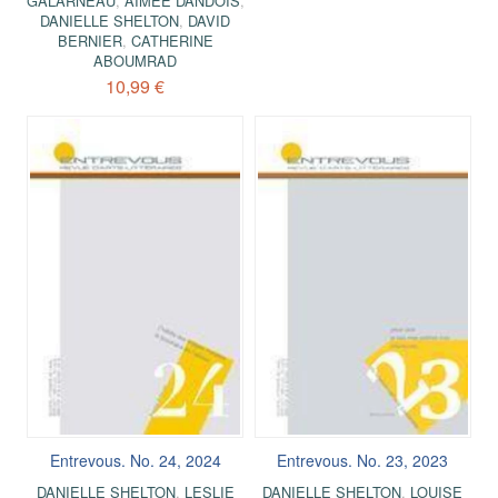
GALARNEAU
,
AIMÉE DANDOIS
,
DANIELLE SHELTON
,
DAVID
BERNIER
,
CATHERINE
ABOUMRAD
10,99 €
Entrevous. No. 24, 2024
Entrevous. No. 23, 2023
DANIELLE SHELTON
,
LESLIE
DANIELLE SHELTON
,
LOUISE