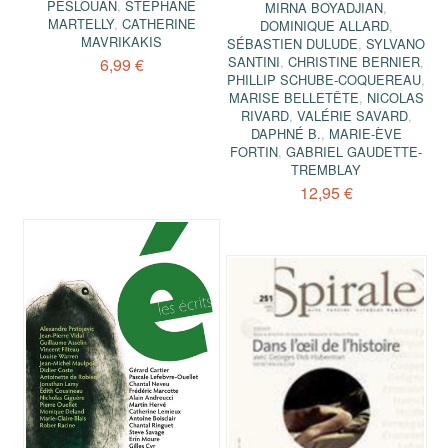
PESLOÜAN
,
STÉPHANE
MIRNA BOYADJIAN
,
MARTELLY
,
CATHERINE
DOMINIQUE ALLARD
,
MAVRIKAKIS
SÉBASTIEN DULUDE
,
SYLVANO
SANTINI
,
CHRISTINE BERNIER
,
6,99 €
PHILLIP SCHUBE-COQUEREAU
,
MARISE BELLETÊTE
,
NICOLAS
RIVARD
,
VALÉRIE SAVARD
,
DAPHNÉ B.
,
MARIE-ÈVE
FORTIN
,
GABRIEL GAUDETTE-
TREMBLAY
12,95 €