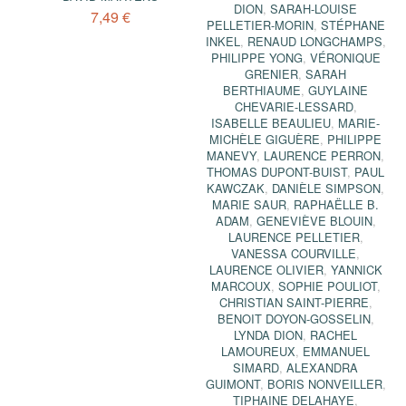
DION
,
SARAH-LOUISE
7,49 €
PELLETIER-MORIN
,
STÉPHANE
INKEL
,
RENAUD LONGCHAMPS
,
PHILIPPE YONG
,
VÉRONIQUE
GRENIER
,
SARAH
BERTHIAUME
,
GUYLAINE
CHEVARIE-LESSARD
,
ISABELLE BEAULIEU
,
MARIE-
MICHÈLE GIGUÈRE
,
PHILIPPE
MANEVY
,
LAURENCE PERRON
,
THOMAS DUPONT-BUIST
,
PAUL
KAWCZAK
,
DANIÈLE SIMPSON
,
MARIE SAUR
,
RAPHAËLLE B.
ADAM
,
GENEVIÈVE BLOUIN
,
LAURENCE PELLETIER
,
VANESSA COURVILLE
,
LAURENCE OLIVIER
,
YANNICK
MARCOUX
,
SOPHIE POULIOT
,
CHRISTIAN SAINT-PIERRE
,
BENOIT DOYON-GOSSELIN
,
LYNDA DION
,
RACHEL
LAMOUREUX
,
EMMANUEL
SIMARD
,
ALEXANDRA
GUIMONT
,
BORIS NONVEILLER
,
TIPHAINE DELAHAYE
,