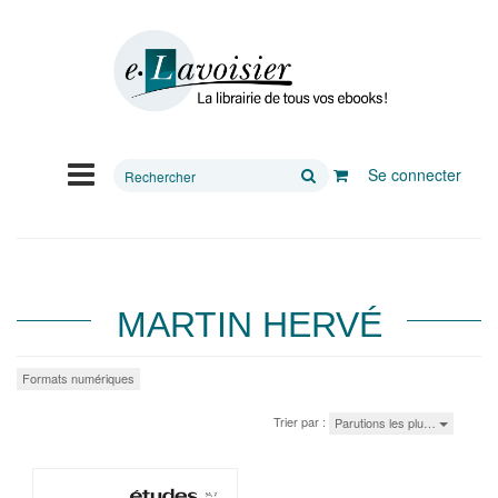
Rechercher
Se connecter
sur
le
site
MARTIN HERVÉ
Formats numériques
Trier par :
Parutions les plu…