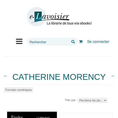
Rechercher
Se connecter
sur
le
site
CATHERINE MORENCY
Formats numériques
Trier par :
Parutions les plu…