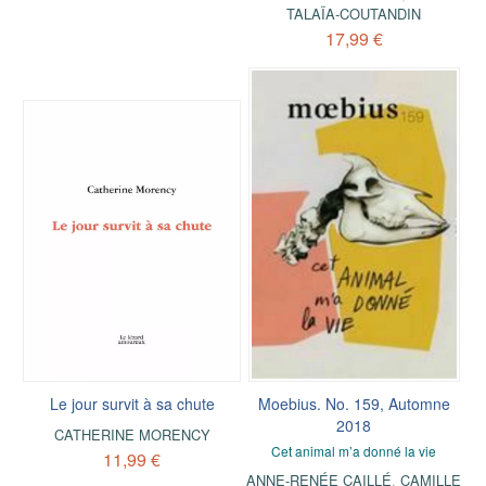
TALAÏA-COUTANDIN
17,99 €
Le jour survit à sa chute
Moebius. No. 159, Automne
2018
CATHERINE MORENCY
Cet animal m’a donné la vie
11,99 €
ANNE-RENÉE CAILLÉ
,
CAMILLE