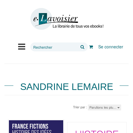
Rechercher
Se connecter
sur
le
site
SANDRINE LEMAIRE
Trier par :
Parutions les plu…