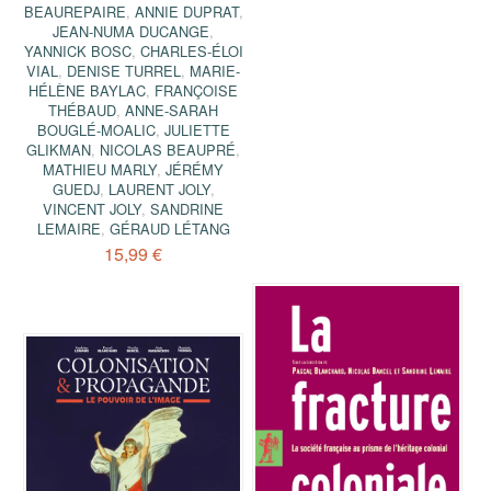
BEAUREPAIRE
,
ANNIE DUPRAT
,
JEAN-NUMA DUCANGE
,
YANNICK BOSC
,
CHARLES-ÉLOI
VIAL
,
DENISE TURREL
,
MARIE-
HÉLÈNE BAYLAC
,
FRANÇOISE
THÉBAUD
,
ANNE-SARAH
BOUGLÉ-MOALIC
,
JULIETTE
GLIKMAN
,
NICOLAS BEAUPRÉ
,
MATHIEU MARLY
,
JÉRÉMY
GUEDJ
,
LAURENT JOLY
,
VINCENT JOLY
,
SANDRINE
LEMAIRE
,
GÉRAUD LÉTANG
15,99 €