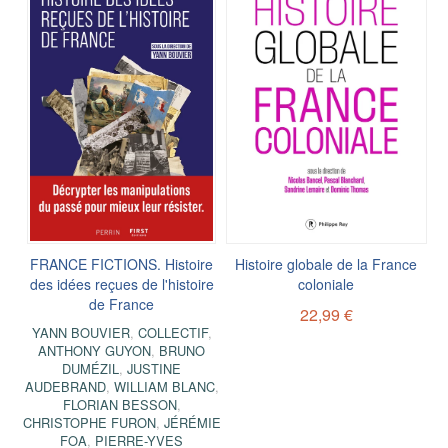
FRANCE FICTIONS. Histoire
Histoire globale de la France
des idées reçues de l'histoire
coloniale
de France
22,99 €
YANN BOUVIER
,
COLLECTIF
,
ANTHONY GUYON
,
BRUNO
DUMÉZIL
,
JUSTINE
AUDEBRAND
,
WILLIAM BLANC
,
FLORIAN BESSON
,
CHRISTOPHE FURON
,
JÉRÉMIE
FOA
,
PIERRE-YVES