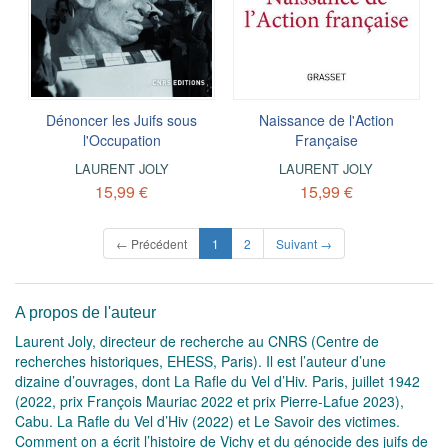
Dénoncer les Juifs sous
Naissance de l'Action
l'Occupation
Française
LAURENT JOLY
LAURENT JOLY
15,99 €
15,99 €
(current)
← Précédent
1
2
Suivant →
A propos de l'auteur
Laurent Joly, directeur de recherche au CNRS (Centre de
recherches historiques, EHESS, Paris). Il est l’auteur d’une
dizaine d’ouvrages, dont La Rafle du Vel d’Hiv. Paris, juillet 1942
(2022, prix François Mauriac 2022 et prix Pierre-Lafue 2023),
Cabu. La Rafle du Vel d’Hiv (2022) et Le Savoir des victimes.
Comment on a écrit l’histoire de Vichy et du génocide des juifs de