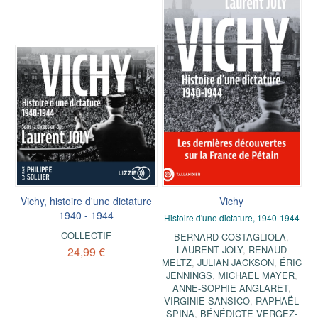
Vichy, histoire d'une dictature
Vichy
1940 - 1944
Histoire d'une dictature, 1940-1944
COLLECTIF
BERNARD COSTAGLIOLA
,
LAURENT JOLY
,
RENAUD
24,99 €
MELTZ
,
JULIAN JACKSON
,
ÉRIC
JENNINGS
,
MICHAEL MAYER
,
ANNE-SOPHIE ANGLARET
,
VIRGINIE SANSICO
,
RAPHAËL
SPINA
,
BÉNÉDICTE VERGEZ-