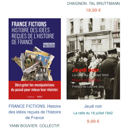
CHAIGNON
,
TAL BRUTTMANN
18,99 €
FRANCE FICTIONS. Histoire
Jeudi noir
des idées reçues de l'histoire
La rafle du 16 juillet 1942
de France
9,99 €
YANN BOUVIER
,
COLLECTIF
,