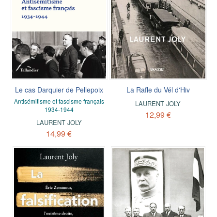
Le cas Darquier de Pellepoix
La Rafle du Vél d'Hiv
Antisémitisme et fascisme français
LAURENT JOLY
1934-1944
12,99 €
LAURENT JOLY
14,99 €