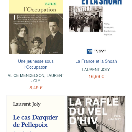
Une jeunesse sous
La France et la Shoah
l'Occupation
LAURENT JOLY
ALICE MENDELSON
,
LAURENT
16,99 €
JOLY
8,49 €