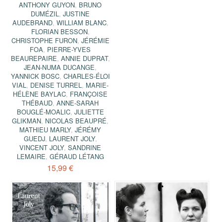
ANTHONY GUYON
,
BRUNO
DUMÉZIL
,
JUSTINE
AUDEBRAND
,
WILLIAM BLANC
,
FLORIAN BESSON
,
CHRISTOPHE FURON
,
JÉRÉMIE
FOA
,
PIERRE-YVES
BEAUREPAIRE
,
ANNIE DUPRAT
,
JEAN-NUMA DUCANGE
,
YANNICK BOSC
,
CHARLES-ÉLOI
VIAL
,
DENISE TURREL
,
MARIE-
HÉLÈNE BAYLAC
,
FRANÇOISE
THÉBAUD
,
ANNE-SARAH
BOUGLÉ-MOALIC
,
JULIETTE
GLIKMAN
,
NICOLAS BEAUPRÉ
,
MATHIEU MARLY
,
JÉRÉMY
GUEDJ
,
LAURENT JOLY
,
VINCENT JOLY
,
SANDRINE
LEMAIRE
,
GÉRAUD LÉTANG
15,99 €