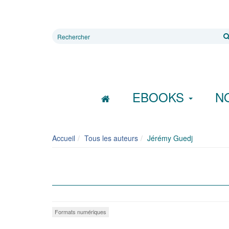
Rechercher
sur
le
site
EBOOKS
N
Accueil
Tous les auteurs
Jérémy Guedj
Formats numériques