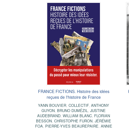
FRANCE FICTIONS. Histoire des idées
reçues de l'histoire de France
YANN BOUVIER
,
COLLECTIF
,
ANTHONY
GUYON
,
BRUNO DUMÉZIL
,
JUSTINE
AUDEBRAND
,
WILLIAM BLANC
,
FLORIAN
BESSON
,
CHRISTOPHE FURON
,
JÉRÉMIE
FOA
,
PIERRE-YVES BEAUREPAIRE
,
ANNIE