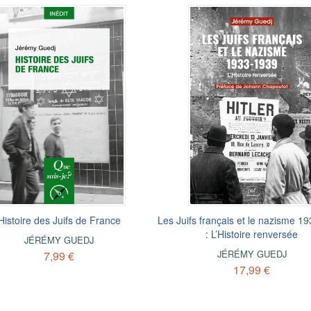
Histoire des Juifs de France
Les Juifs français et le nazisme 1
: L’Histoire renversée
JÉRÉMY GUEDJ
JÉRÉMY GUEDJ
7,99 €
17,99 €