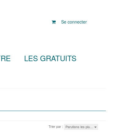
Se connecter
TRE
LES GRATUITS
Trier par :
Parutions les plu…