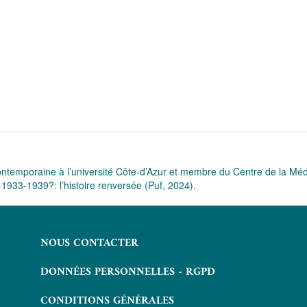
ontemporaine à l’université Côte-d’Azur et membre du Centre de la M
1933-1939?: l’histoire renversée (Puf, 2024).
NOUS CONTACTER
DONNÉES PERSONNELLES - RGPD
CONDITIONS GÉNÉRALES