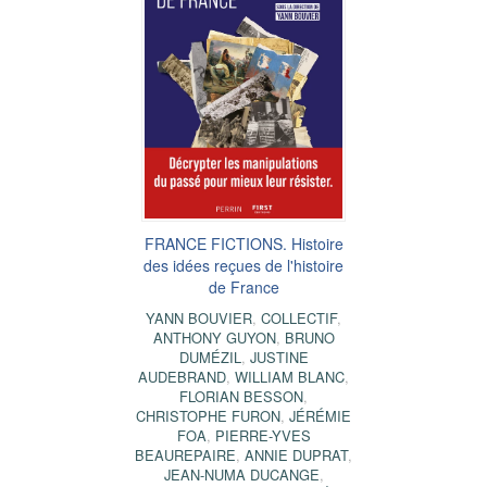
FRANCE FICTIONS. Histoire
des idées reçues de l'histoire
de France
YANN BOUVIER
,
COLLECTIF
,
ANTHONY GUYON
,
BRUNO
DUMÉZIL
,
JUSTINE
AUDEBRAND
,
WILLIAM BLANC
,
FLORIAN BESSON
,
CHRISTOPHE FURON
,
JÉRÉMIE
FOA
,
PIERRE-YVES
BEAUREPAIRE
,
ANNIE DUPRAT
,
JEAN-NUMA DUCANGE
,