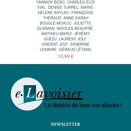
YANNICK BOSC
,
CHARLES-ÉLOI
VIAL
,
DENISE TURREL
,
MARIE-
HÉLÈNE BAYLAC
,
FRANÇOISE
THÉBAUD
,
ANNE-SARAH
BOUGLÉ-MOALIC
,
JULIETTE
GLIKMAN
,
NICOLAS BEAUPRÉ
,
MATHIEU MARLY
,
JÉRÉMY
GUEDJ
,
LAURENT JOLY
,
VINCENT JOLY
,
SANDRINE
LEMAIRE
,
GÉRAUD LÉTANG
15,99 €
NEWSLETTER