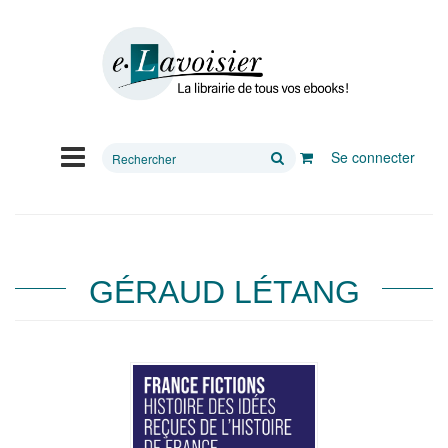
Rechercher
Se connecter
sur
le
site
GÉRAUD LÉTANG