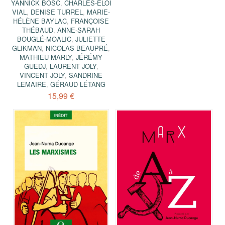
YANNICK BOSC
,
CHARLES-ÉLOI
VIAL
,
DENISE TURREL
,
MARIE-
HÉLÈNE BAYLAC
,
FRANÇOISE
THÉBAUD
,
ANNE-SARAH
BOUGLÉ-MOALIC
,
JULIETTE
GLIKMAN
,
NICOLAS BEAUPRÉ
,
MATHIEU MARLY
,
JÉRÉMY
GUEDJ
,
LAURENT JOLY
,
VINCENT JOLY
,
SANDRINE
LEMAIRE
,
GÉRAUD LÉTANG
15,99 €