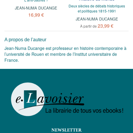
Deux siècles de débats historiques
JEAN-NUMA DUCANGE
et politiques 1815-1991
16,99 €
JEAN-NUMA DUCANGE
23,99 €
À partir de
A propos de l'auteur
Jean-Numa Ducange est professeur en histoire contemporaine à
l’université de Rouen et membre de l’Institut universitaire de
France.
NEWSLETTER