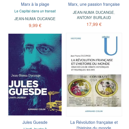
Marx à la plage
Marx, une passion française
Le Capital dans un transat
JEAN-NUMA DUCANGE
,
ANTONY BURLAUD
JEAN-NUMA DUCANGE
17,99 €
9,99 €
Jules Guesde
La Révolution française et
l'histoire du monde
L'anti-Jaurès ?