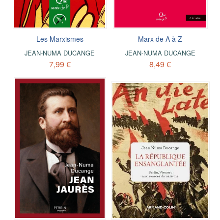
Les Marxismes
Marx de A à Z
JEAN-NUMA DUCANGE
JEAN-NUMA DUCANGE
7,99 €
8,49 €