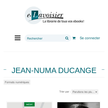
Rechercher
Se connecter
sur
le
site
JEAN-NUMA DUCANGE
Formats numériques
Trier par :
Parutions les plu…