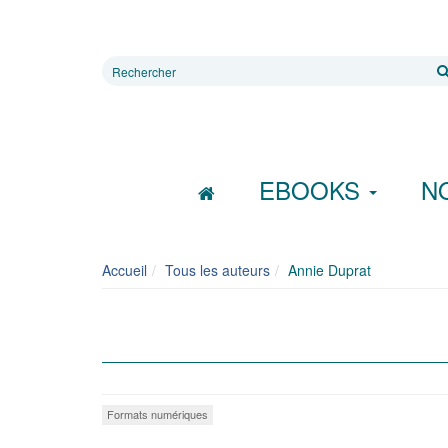
Rechercher
sur
le
site
EBOOKS
N
Accueil
Tous les auteurs
Annie Duprat
Formats numériques