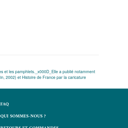
atures et les pamphlets._x000D_Elle a publié notamment
lin, 2002) et Histoire de France par la caricature
FAQ
QUI SOMMES-NOUS ?