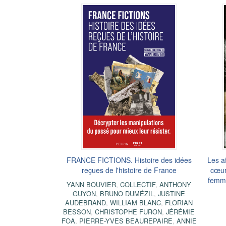
FRANCE FICTIONS. Histoire des idées
Les af
reçues de l'histoire de France
cœur
femme
YANN BOUVIER
,
COLLECTIF
,
ANTHONY
GUYON
,
BRUNO DUMÉZIL
,
JUSTINE
AUDEBRAND
,
WILLIAM BLANC
,
FLORIAN
BESSON
,
CHRISTOPHE FURON
,
JÉRÉMIE
FOA
,
PIERRE-YVES BEAUREPAIRE
,
ANNIE