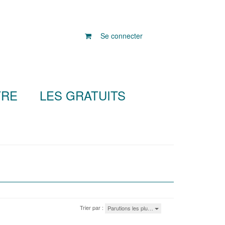
Se connecter
TRE
LES GRATUITS
Trier par :
Parutions les plu…