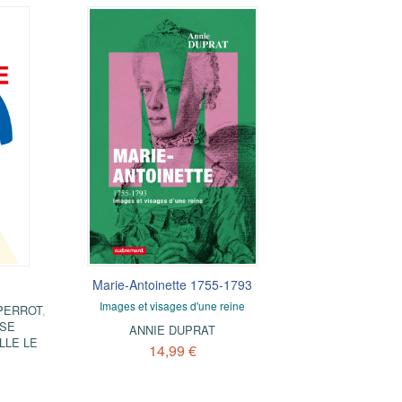
Marie-Antoinette 1755-1793
Images et visages d'une reine
PERROT
,
SE
ANNIE DUPRAT
LLE LE
14,99 €