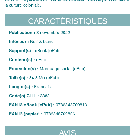
la culture coloniale.
CARACTÉRISTIQUES
Publication :
3 novembre 2022
Intérieur :
Noir & blanc
Support(s) :
eBook [ePub]
Contenu(s) :
ePub
Protection(s) :
Marquage social (ePub)
Taille(s) :
34,8 Mo (ePub)
Langue(s) :
Français
Code(s) CLIL :
3383
EAN13 eBook [ePub] :
9782848769813
EAN13 (papier) :
9782848769806
AVIS