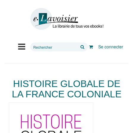
Rechercher
Se connecter
sur
le
site
HISTOIRE GLOBALE DE
LA FRANCE COLONIALE