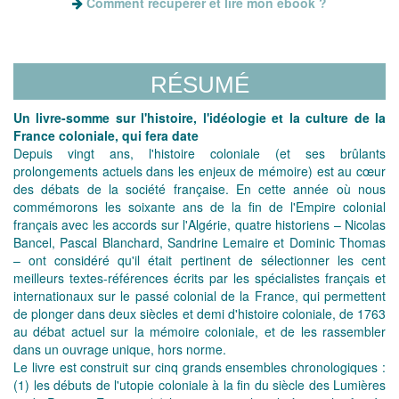
Comment récupérer et lire mon ebook ?
RÉSUMÉ
Un livre-somme sur l'histoire, l'idéologie et la culture de la
France coloniale, qui fera date
Depuis vingt ans, l'histoire coloniale (et ses brûlants
prolongements actuels dans les enjeux de mémoire) est au cœur
des débats de la société française. En cette année où nous
commémorons les soixante ans de la fin de l'Empire colonial
français avec les accords sur l'Algérie, quatre historiens – Nicolas
Bancel, Pascal Blanchard, Sandrine Lemaire et Dominic Thomas
– ont considéré qu'il était pertinent de sélectionner les cent
meilleurs textes-références écrits par les spécialistes français et
internationaux sur le passé colonial de la France, qui permettent
de plonger dans deux siècles et demi d'histoire coloniale, de 1763
au débat actuel sur la mémoire coloniale, et de les rassembler
dans un ouvrage unique, hors norme.
Le livre est construit sur cinq grands ensembles chronologiques :
(1) les débuts de l'utopie coloniale à la fin du siècle des Lumières