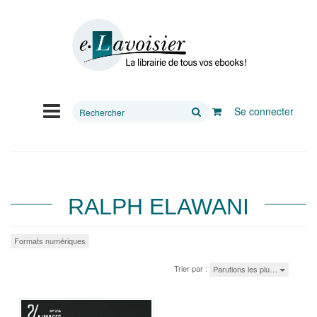
Rechercher
Se connecter
sur
le
site
RALPH ELAWANI
Formats numériques
Trier par :
Parutions les plu…