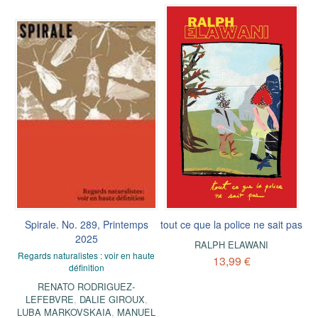
Spirale. No. 289, Printemps
tout ce que la police ne sait pas
2025
RALPH ELAWANI
Regards naturalistes : voir en haute
13,99 €
définition
RENATO RODRIGUEZ-
LEFEBVRE
,
DALIE GIROUX
,
LUBA MARKOVSKAIA
,
MANUEL