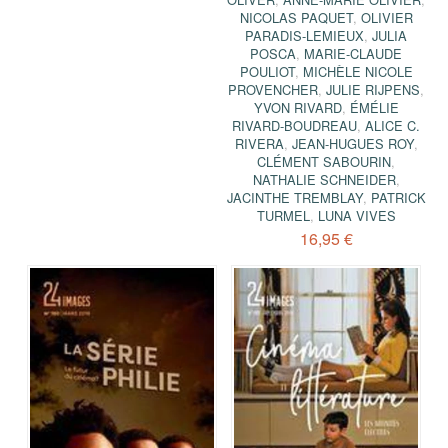
NICOLAS PAQUET
,
OLIVIER
PARADIS-LEMIEUX
,
JULIA
POSCA
,
MARIE-CLAUDE
POULIOT
,
MICHÈLE NICOLE
PROVENCHER
,
JULIE RIJPENS
,
YVON RIVARD
,
ÉMÉLIE
RIVARD-BOUDREAU
,
ALICE C.
RIVERA
,
JEAN-HUGUES ROY
,
CLÉMENT SABOURIN
,
NATHALIE SCHNEIDER
,
JACINTHE TREMBLAY
,
PATRICK
TURMEL
,
LUNA VIVES
16,95 €