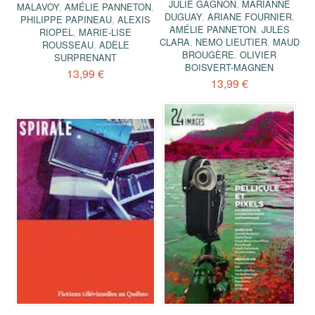
JULIE GAGNON
,
MARIANNE
MALAVOY
,
AMÉLIE PANNETON
,
DUGUAY
,
ARIANE FOURNIER
,
PHILIPPE PAPINEAU
,
ALEXIS
AMÉLIE PANNETON
,
JULES
RIOPEL
,
MARIE-LISE
CLARA
,
NEMO LIEUTIER
,
MAUD
ROUSSEAU
,
ADÈLE
BROUGÈRE
,
OLIVIER
SURPRENANT
BOISVERT-MAGNEN
13,99 €
13,99 €