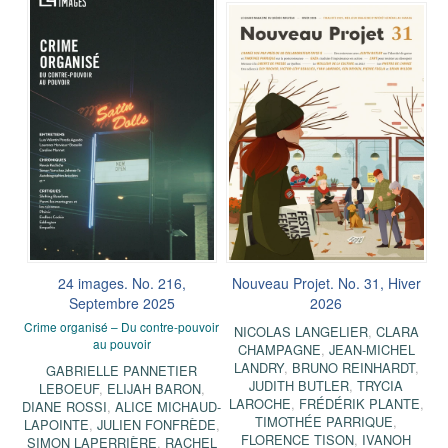
24 images. No. 216,
Nouveau Projet. No. 31, Hiver
Septembre 2025
2026
Crime organisé – Du contre-pouvoir
NICOLAS LANGELIER
,
CLARA
au pouvoir
CHAMPAGNE
,
JEAN-MICHEL
LANDRY
,
BRUNO REINHARDT
,
GABRIELLE PANNETIER
JUDITH BUTLER
,
TRYCIA
LEBOEUF
,
ELIJAH BARON
,
LAROCHE
,
FRÉDÉRIK PLANTE
,
DIANE ROSSI
,
ALICE MICHAUD-
TIMOTHÉE PARRIQUE
,
LAPOINTE
,
JULIEN FONFRÈDE
,
FLORENCE TISON
,
IVANOH
SIMON LAPERRIÈRE
,
RACHEL