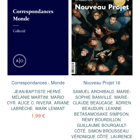
Correspondances - Monde
Nouveau Projet 16
JEAN-BAPTISTE HERVÉ
,
SAMUEL ARCHIBALD
,
MARIE-
MÉLANIE MARTINI
,
MARIO
SOPHIE BANVILLE
,
MARIE-
CYR
,
ALICE C. RIVERA
,
ARIANE
CLAUDE BEAUCAGE
,
ADRIEN
LABRÈCHE
,
MARK LEMANT
BEAUDUIN
,
LEANNE
BETASAMOSAKE SIMPSON
,
1,99 €
RÉMY BOURDILLON
,
GUILLAUME BOURGAULT-
CÔTÉ
,
SIMON BROUSSEAU
,
VÉRONIQUE CÔTÉ
,
LAURENCE