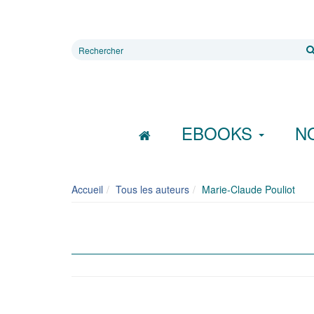
Rechercher
sur
le
site
EBOOKS
N
Accueil
Tous les auteurs
Marie-Claude Pouliot