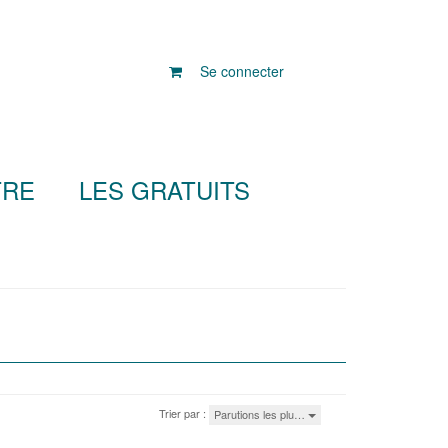
Se connecter
TRE
LES GRATUITS
Trier par :
Parutions les plu…