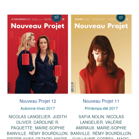
Nouveau Projet 12
Nouveau Projet 11
Automne-hiver 2017
Printemps-été 2017
NICOLAS LANGELIER
,
JUDITH
SAFIA NOLIN
,
NICOLAS
OLIVER
,
CAROLINE R.
LANGELIER
,
VALÉRIE
PAQUETTE
,
MARIE-SOPHIE
AMIRAUX
,
MARIE-SOPHIE
BANVILLE
,
RÉMY BOURDILLON
,
BANVILLE
,
RÉMY BOURDILLON
,
PIERRE-YVES CEZARD
,
MARIE-
GUILLAUME CORBEIL
,
MARC-