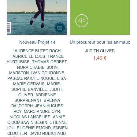
Nouveau Projet 14
Un procureur pour les animaux
LAURENCE BUTET-ROCH
,
JUDITH OLIVER
FABRICE LE LOUS
,
FRANCE
1,49 €
HURTUBISE
,
THOMAS GERBET
,
NORA CHABIB
,
JOHN
MARSTON
,
IVAN COURONNE
,
PASCAL RAICHE-NOGUE
,
LISA-
MARIE GERVAIS
,
MARIE-
SOPHIE BANVILLE
,
JUDITH
OLIVER
,
ADRIENNE
SURPRENANT
,
BRENNA
DALDORPH
,
JEAN-HUGUES
ROY
,
MARC-ANDRÉ CYR
,
NICOLAS LANGELIER
,
ANNIE
O’BOMSAWIN-BÉGIN
,
ETIENNE
LOU
,
EUGÉNIE EMOND
,
FABIEN
CLOUTIER
,
DAVID ROBICHAUD
,