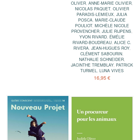
OLIVER
,
ANNE-MARIE OLIVIER
,
NICOLAS PAQUET
,
OLIVIER
PARADIS-LEMIEUX
,
JULIA
POSCA
,
MARIE-CLAUDE
POULIOT
,
MICHÈLE NICOLE
PROVENCHER
,
JULIE RIJPENS
,
YVON RIVARD
,
ÉMÉLIE
RIVARD-BOUDREAU
,
ALICE C.
RIVERA
,
JEAN-HUGUES ROY
,
CLÉMENT SABOURIN
,
NATHALIE SCHNEIDER
,
JACINTHE TREMBLAY
,
PATRICK
TURMEL
,
LUNA VIVES
16,95 €