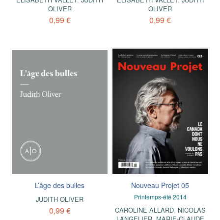
OLIVER
OLIVER
0,99 €
0,99 €
L’âge des bulles
Nouveau Projet 05
Printemps-été 2014
JUDITH OLIVER
0,99 €
CAROLINE ALLARD
,
NICOLAS
LANGELIER
,
MARIE-CLAUDE