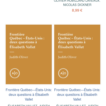
OLIVIER ROBILLARD LAVEAUX
,
NICOLAS DICKNER
8,99 €
Frontière Québec—États-Unis:
Frontière Québec—États-Unis:
deux questions à Élisabeth
deux questions à Élisabeth
Vallet
Vallet
ÉLISABETH VALLET
,
JUDITH
ÉLISABETH VALLET
,
JUDITH