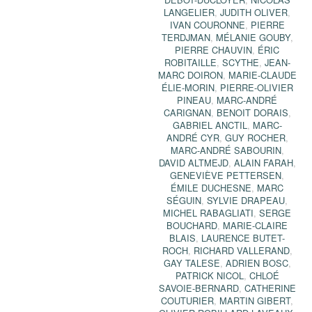
LANGELIER
,
JUDITH OLIVER
,
IVAN COURONNE
,
PIERRE
TERDJMAN
,
MÉLANIE GOUBY
,
PIERRE CHAUVIN
,
ÉRIC
ROBITAILLE
,
SCYTHE
,
JEAN-
MARC DOIRON
,
MARIE-CLAUDE
ÉLIE-MORIN
,
PIERRE-OLIVIER
PINEAU
,
MARC-ANDRÉ
CARIGNAN
,
BENOIT DORAIS
,
GABRIEL ANCTIL
,
MARC-
ANDRÉ CYR
,
GUY ROCHER
,
MARC-ANDRÉ SABOURIN
,
DAVID ALTMEJD
,
ALAIN FARAH
,
GENEVIÈVE PETTERSEN
,
ÉMILE DUCHESNE
,
MARC
SÉGUIN
,
SYLVIE DRAPEAU
,
MICHEL RABAGLIATI
,
SERGE
BOUCHARD
,
MARIE-CLAIRE
BLAIS
,
LAURENCE BUTET-
ROCH
,
RICHARD VALLERAND
,
GAY TALESE
,
ADRIEN BOSC
,
PATRICK NICOL
,
CHLOÉ
SAVOIE-BERNARD
,
CATHERINE
COUTURIER
,
MARTIN GIBERT
,