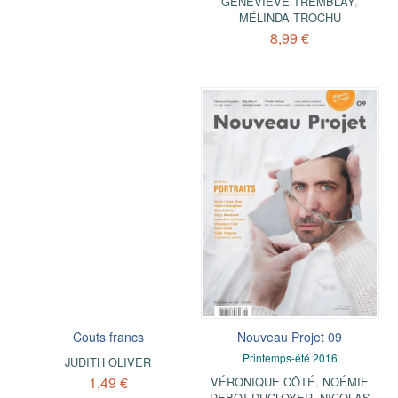
GENEVIÈVE TREMBLAY
,
MÉLINDA TROCHU
8,99 €
Couts francs
Nouveau Projet 09
Printemps-été 2016
JUDITH OLIVER
1,49 €
VÉRONIQUE CÔTÉ
,
NOÉMIE
DEBOT-DUCLOYER
,
NICOLAS