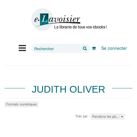
Rechercher
Se connecter
sur
le
site
JUDITH OLIVER
Formats numériques
Trier par :
Parutions les plu…