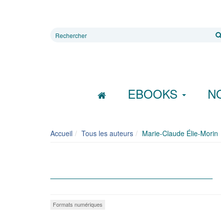
Rechercher
sur
le
site
EBOOKS
N
Accueil
Tous les auteurs
Marie-Claude Élie-Morin
Formats numériques