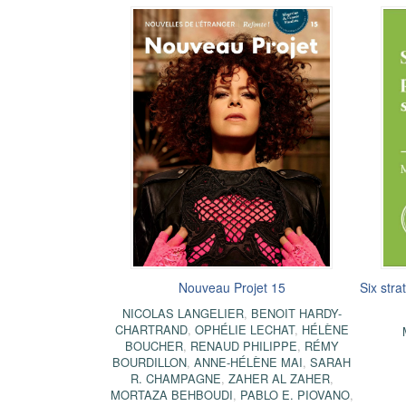
Nouveau Projet 15
Six stra
NICOLAS LANGELIER
,
BENOIT HARDY-
CHARTRAND
,
OPHÉLIE LECHAT
,
HÉLÈNE
BOUCHER
,
RENAUD PHILIPPE
,
RÉMY
BOURDILLON
,
ANNE-HÉLÈNE MAI
,
SARAH
R. CHAMPAGNE
,
ZAHER AL ZAHER
,
MORTAZA BEHBOUDI
,
PABLO E. PIOVANO
,