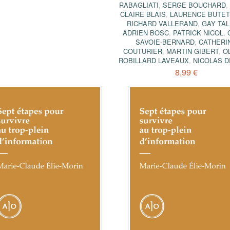
RABAGLIATI
,
SERGE BOUCHARD
,
CLAIRE BLAIS
,
LAURENCE BUTET
RICHARD VALLERAND
,
GAY TA
ADRIEN BOSC
,
PATRICK NICOL
,
SAVOIE-BERNARD
,
CATHERI
COUTURIER
,
MARTIN GIBERT
,
O
ROBILLARD LAVEAUX
,
NICOLAS D
8,99 €