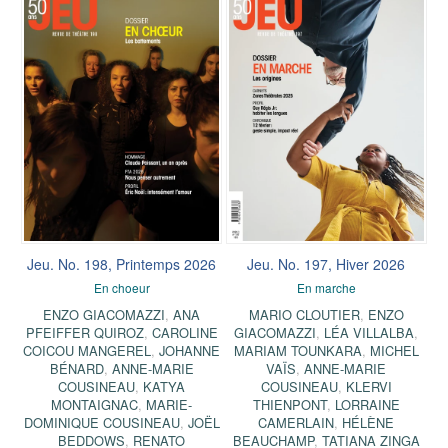
Jeu. No. 198, Printemps 2026
Jeu. No. 197, Hiver 2026
En choeur
En marche
ENZO GIACOMAZZI
,
ANA
MARIO CLOUTIER
,
ENZO
PFEIFFER QUIROZ
,
CAROLINE
GIACOMAZZI
,
LÉA VILLALBA
,
COICOU MANGEREL
,
JOHANNE
MARIAM TOUNKARA
,
MICHEL
BÉNARD
,
ANNE-MARIE
VAÏS
,
ANNE-MARIE
COUSINEAU
,
KATYA
COUSINEAU
,
KLERVI
MONTAIGNAC
,
MARIE-
THIENPONT
,
LORRAINE
DOMINIQUE COUSINEAU
,
JOËL
CAMERLAIN
,
HÉLÈNE
BEDDOWS
,
RENATO
BEAUCHAMP
,
TATIANA ZINGA