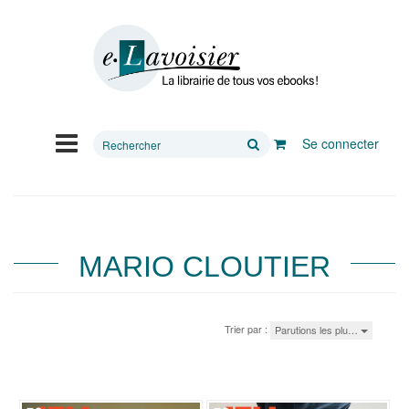
Rechercher
Se connecter
sur
le
site
MARIO CLOUTIER
Trier par :
Parutions les plu…