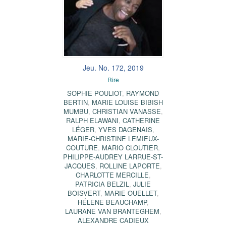
Jeu. No. 172, 2019
Rire
SOPHIE POULIOT
,
RAYMOND
BERTIN
,
MARIE LOUISE BIBISH
MUMBU
,
CHRISTIAN VANASSE
,
RALPH ELAWANI
,
CATHERINE
LÉGER
,
YVES DAGENAIS
,
MARIE-CHRISTINE LEMIEUX-
COUTURE
,
MARIO CLOUTIER
,
PHILIPPE-AUDREY LARRUE-ST-
JACQUES
,
ROLLINE LAPORTE
,
CHARLOTTE MERCILLE
,
PATRICIA BELZIL
,
JULIE
BOISVERT
,
MARIE OUELLET
,
HÉLÈNE BEAUCHAMP
,
LAURANE VAN BRANTEGHEM
,
ALEXANDRE CADIEUX