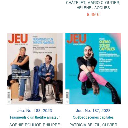
CHÂTELET
,
MARIO CLOUTIER
,
HÉLÈNE JACQUES
8,49 €
Jeu. No. 188, 2023
Jeu. No. 187, 2023
Fragments d’un théâtre amateur
Québec : scènes capitales
SOPHIE POULIOT
,
PHILIPPE
PATRICIA BELZIL
,
OLIVIER