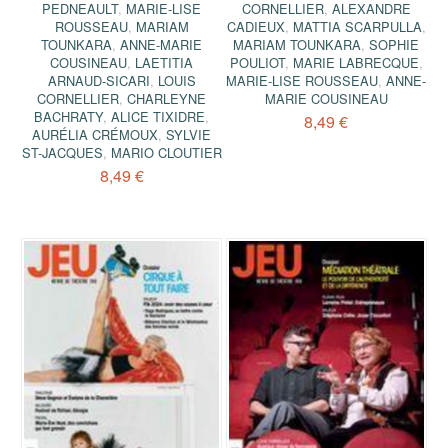
PEDNEAULT
,
MARIE-LISE
CORNELLIER
,
ALEXANDRE
ROUSSEAU
,
MARIAM
CADIEUX
,
MATTIA SCARPULLA
,
TOUNKARA
,
ANNE-MARIE
MARIAM TOUNKARA
,
SOPHIE
COUSINEAU
,
LAETITIA
POULIOT
,
MARIE LABRECQUE
,
ARNAUD-SICARI
,
LOUIS
MARIE-LISE ROUSSEAU
,
ANNE-
CORNELLIER
,
CHARLEYNE
MARIE COUSINEAU
BACHRATY
,
ALICE TIXIDRE
,
8,49 €
AURÉLIA CRÉMOUX
,
SYLVIE
ST-JACQUES
,
MARIO CLOUTIER
8,49 €