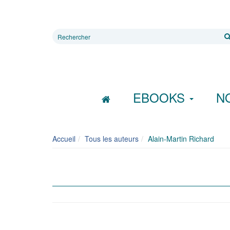
Rechercher
sur
le
site
EBOOKS
N
Accueil
Tous les auteurs
Alain-Martin Richard