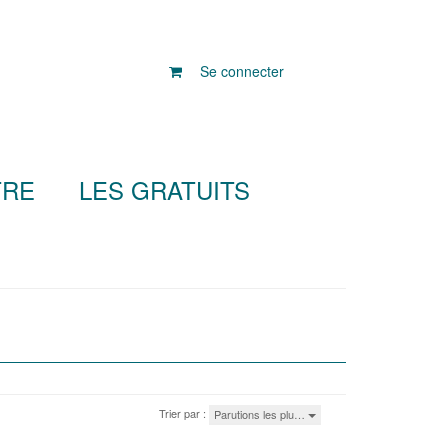
Se connecter
TRE
LES GRATUITS
Trier par :
Parutions les plu…