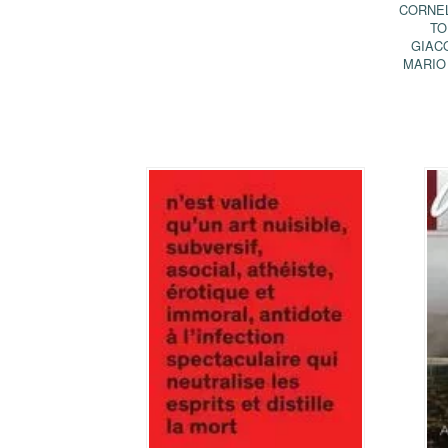
CORNE
TO
GIAC
MARIO